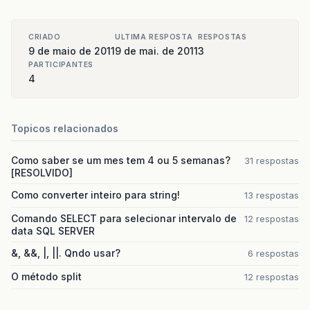
CRIADO
ULTIMA RESPOSTA
RESPOSTAS
9 de maio de 2011
9 de mai. de 2011
3
PARTICIPANTES
4
Topicos relacionados
Como saber se um mes tem 4 ou 5 semanas?
31 respostas
[RESOLVIDO]
Como converter inteiro para string!
13 respostas
Comando SELECT para selecionar intervalo de
12 respostas
data SQL SERVER
&, &&, |, ||. Qndo usar?
6 respostas
O método split
12 respostas