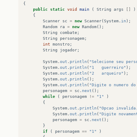
{
public
static
void
main
(
String
args
[]
)
{
Scanner
sc
=
new
Scanner
(
System
.
in
);
Random
ra
=
new
Random
();
String
combate
;
String
personagem
;
int
monstro
;
String
jogador
;
System
.
out
.
println
(
"Selecione seu pers
System
.
out
.
println
(
"1	guerreiro"
);
System
.
out
.
println
(
"2	arqueiro"
);
System
.
out
.
println
();
System
.
out
.
println
(
"Digite o numero do
personagem
=
sc
.
next
();
while
(
personagem
!=
"1"
)
{
System
.
out
.
println
(
"Opcao invalida
System
.
out
.
println
(
"Digite novamen
personagem
=
sc
.
next
();
}
if
(
personagem
==
"1"
)