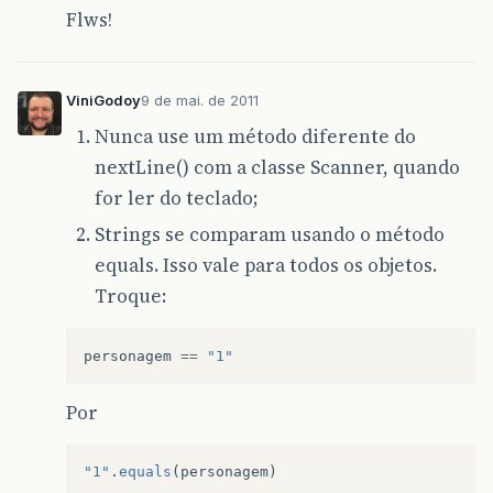
Flws!
ViniGodoy
9 de mai. de 2011
Nunca use um método diferente do
nextLine() com a classe Scanner, quando
for ler do teclado;
Strings se comparam usando o método
equals. Isso vale para todos os objetos.
Troque:
personagem
==
"1"
Por
"1"
.
equals
(
personagem
)