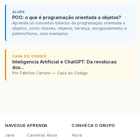
ALURA
POO: o que é programação orientada a objetos?
Aprenda os conceitos básicos da programação orientada a
objetos, como classes, objetos, herança, encapsulamento e
polimorfismo, com exemplos.
CASA DO CODIGO
Inteligencia Artificial e ChatGPT: Da revolucao
dos...
Por Fabricio Carraro — Casa do Codigo
NAVEGUE
APRENDA
CONHECA O GRUPO
Java
Carreiras Alura
Alura