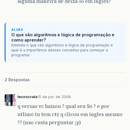
alguma maneira de deixá-lo em inglês?
ALURA
O que são algoritmos e lógica de programação e
como aprender?
Entenda o que são algoritmos e lógica de programação e
qual é a importância desses conceitos para começar a
programar
2 Respostas
tecnocrata
15 de jun. de 2008
q versao vc baixou ? qual seu So ? e por
utlimo tu tem ctz q clicou em ingles mesmo
?? (nao custa perguntar ;p)