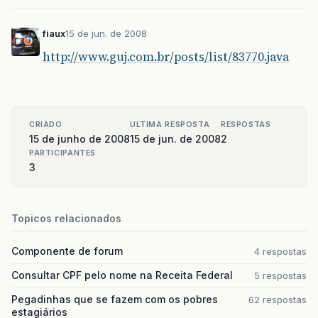
fiaux
15 de jun. de 2008
http://www.guj.com.br/posts/list/83770.java
CRIADO
ULTIMA RESPOSTA
RESPOSTAS
15 de junho de 2008
15 de jun. de 2008
2
PARTICIPANTES
3
Topicos relacionados
Componente de forum
4 respostas
Consultar CPF pelo nome na Receita Federal
5 respostas
Pegadinhas que se fazem com os pobres
62 respostas
estagiários