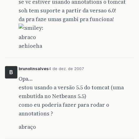
se vc estiver usando annotations o tomcat
soh tem suporte a partir da versao 6.0!
da pra faze umas gambi pra funciona!
abraco
aehioeha
brunolinsalves
4 de dez. de 2007
B
Opa…
estou usando a versão 5.5 do tomcat (uma
embutida no Netbeans 5.5)
como eu poderia fazer para rodar o
annotations ?
abraço