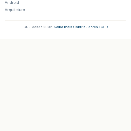
Android
Arquitetura
GUJ: desde 2002.
·
Saiba mais
·
Contribuidores
·
LGPD