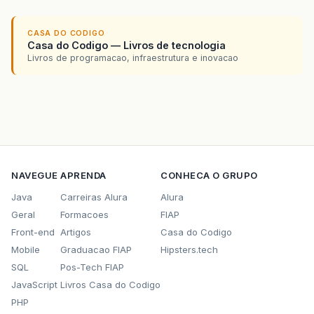
CASA DO CODIGO
Casa do Codigo — Livros de tecnologia
Livros de programacao, infraestrutura e inovacao
NAVEGUE
APRENDA
CONHECA O GRUPO
Java
Carreiras Alura
Alura
Geral
Formacoes
FIAP
Front-end
Artigos
Casa do Codigo
Mobile
Graduacao FIAP
Hipsters.tech
SQL
Pos-Tech FIAP
JavaScript
Livros Casa do Codigo
PHP