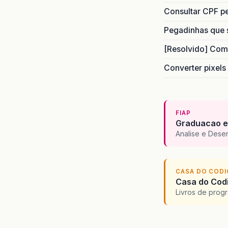
Consultar CPF pe
Pegadinhas que 
[Resolvido] Com
Converter pixels
FIAP
Graduacao e
Analise e Dese
CASA DO COD
Casa do Codi
Livros de progr