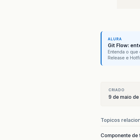
}
}
ALURA
Git Flow: en
Entenda o que 
Release e Hotf
CRIADO
9 de maio de
Topicos relacio
Componente de 