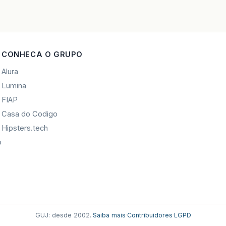
CONHECA O GRUPO
Alura
Lumina
FIAP
Casa do Codigo
Hipsters.tech
o
GUJ: desde 2002.
·
Saiba mais
·
Contribuidores
·
LGPD