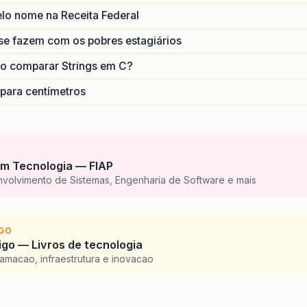
lo nome na Receita Federal
se fazem com os pobres estagiários
o comparar Strings em C?
 para centímetros
m Tecnologia — FIAP
nvolvimento de Sistemas, Engenharia de Software e mais
IGO
go — Livros de tecnologia
amacao, infraestrutura e inovacao