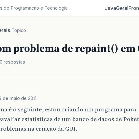
Java
Geral
Fron
s de Programacao e Tecnologia
rais
/
Topico
om problema de repaint() em
0 respostas
9 de maio de 2011
ma é o seguinte, estou criando um programa para
avaliar estatísticas de um banco de dados de Poker
roblemas na criação da GUI.