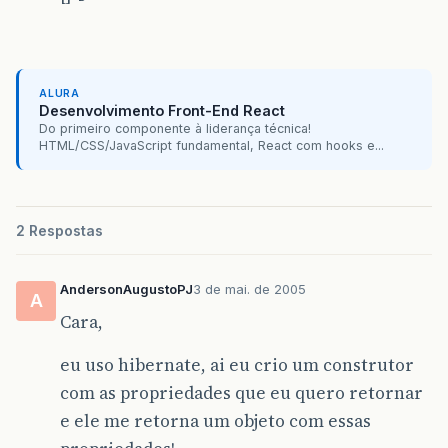
ALURA
Desenvolvimento Front-End React
Do primeiro componente à liderança técnica!
HTML/CSS/JavaScript fundamental, React com hooks e...
2 Respostas
AndersonAugustoPJ
3 de mai. de 2005
A
Cara,
eu uso hibernate, ai eu crio um construtor
com as propriedades que eu quero retornar
e ele me retorna um objeto com essas