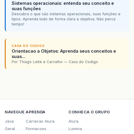
Sistemas operacionais: entenda seu conceito e
suas funções
Descubra o que são sistemas operacionais, suas funções e
tipos. Aprenda tudo de forma clara e objetiva. Não perca
tempo!
CASA DO CODIGO
Orientacao a Objetos: Aprenda seus conceitos e
suas...
Por Thiago Leite e Carvalho — Casa do Codigo
NAVEGUE
APRENDA
CONHECA O GRUPO
Java
Carreiras Alura
Alura
Geral
Formacoes
Lumina