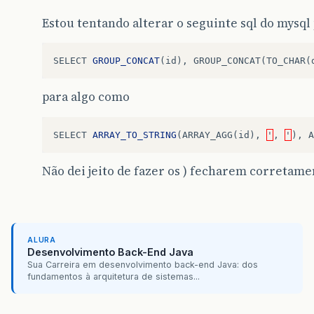
Estou tentando alterar o seguinte sql do mysql
SELECT
GROUP_CONCAT
(
id
),
GROUP_CONCAT
(
TO_CHAR
(
para algo como
SELECT
ARRAY_TO_STRING
(
ARRAY_AGG
(
id
),
'
,
'
),
A
Não dei jeito de fazer os ) fecharem corretame
ALURA
Desenvolvimento Back-End Java
Sua Carreira em desenvolvimento back-end Java: dos
fundamentos à arquitetura de sistemas...