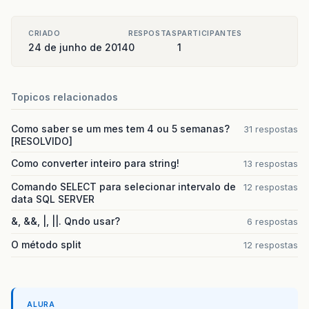
CRIADO
RESPOSTAS
PARTICIPANTES
24 de junho de 2014
0
1
Topicos relacionados
Como saber se um mes tem 4 ou 5 semanas?
31 respostas
[RESOLVIDO]
Como converter inteiro para string!
13 respostas
Comando SELECT para selecionar intervalo de
12 respostas
data SQL SERVER
&, &&, |, ||. Qndo usar?
6 respostas
O método split
12 respostas
ALURA