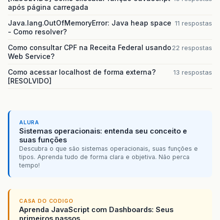
após página carregada
Java.lang.OutOfMemoryError: Java heap space
11 respostas
- Como resolver?
Como consultar CPF na Receita Federal usando
22 respostas
Web Service?
Como acessar localhost de forma externa?
13 respostas
[RESOLVIDO]
ALURA
Sistemas operacionais: entenda seu conceito e
suas funções
Descubra o que são sistemas operacionais, suas funções e
tipos. Aprenda tudo de forma clara e objetiva. Não perca
tempo!
CASA DO CODIGO
Aprenda JavaScript com Dashboards: Seus
primeiros passos...