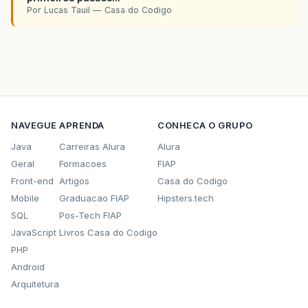
Por Lucas Tauil — Casa do Codigo
NAVEGUE
APRENDA
CONHECA O GRUPO
Java
Carreiras Alura
Alura
Geral
Formacoes
FIAP
Front-end
Artigos
Casa do Codigo
Mobile
Graduacao FIAP
Hipsters.tech
SQL
Pos-Tech FIAP
JavaScript
Livros Casa do Codigo
PHP
Android
Arquitetura