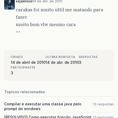
xxjamisxx
14 de abr. de 2010
carakas foi muito ultil me matando para
fazer
muito bom vlw mesmo cara
^^
CRIADO
ULTIMA RESPOSTA
RESPOSTAS
14 de abril de 2010
14 de abr. de 2010
3
PARTICIPANTES
3
Topicos relacionados
Compilar e executar uma classe java pelo
13 respostas
prompt do windows
[RESOLVIDO] Como executar função JavaScript
13 respostas