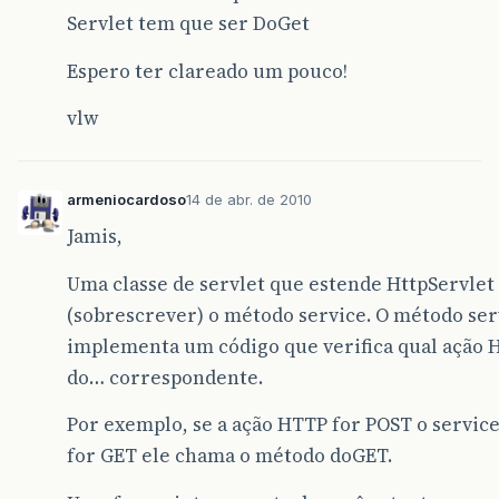
Servlet tem que ser DoGet
Espero ter clareado um pouco!
vlw
armeniocardoso
14 de abr. de 2010
Jamis,
Uma classe de servlet que estende HttpServle
(sobrescrever) o método service. O método ser
implementa um código que verifica qual ação H
do… correspondente.
Por exemplo, se a ação HTTP for POST o servic
for GET ele chama o método doGET.