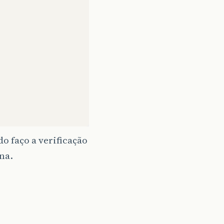
o faço a verificação
na.