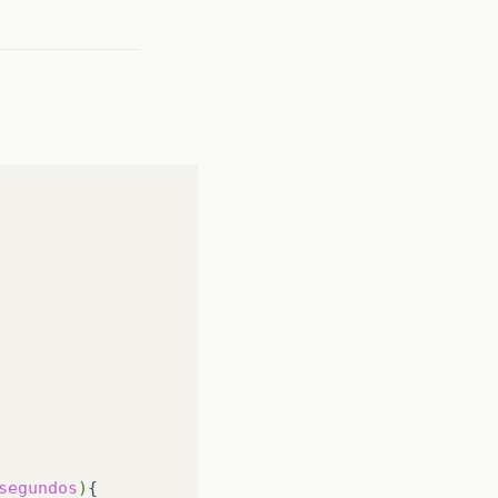
segundos
)