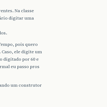
entes. Na classe
ário digitar uma
dos.
Tempo, pois quero
 Caso, ele digite um
 digitado por 60 e
ormal eu passo pros
izando um construtor