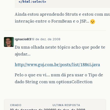
</html:select>
Ainda estou aprendendo Struts e estou com mu
interação entre o FormBean e o JSP…
ignacio83
19 de dez. de 2008
Da uma olhada neste tópico acho que pode te
ajudar…
http://www.guj.com.br/posts/list/18865.java
Pelo o que eu vi… num dá pra usar o Tipo de
dado String com um optionsCollection
CRIADO
ULTIMA RESPOSTA