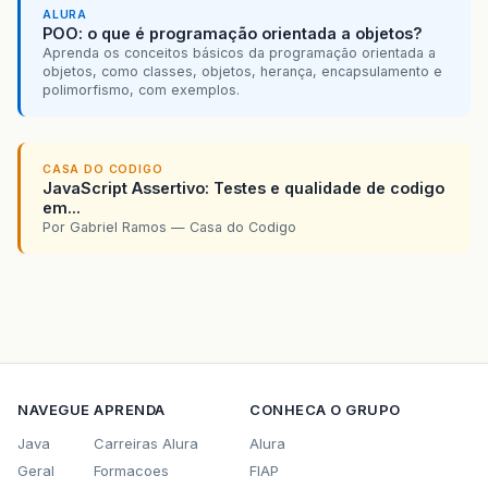
ALURA
POO: o que é programação orientada a objetos?
Aprenda os conceitos básicos da programação orientada a
objetos, como classes, objetos, herança, encapsulamento e
polimorfismo, com exemplos.
CASA DO CODIGO
JavaScript Assertivo: Testes e qualidade de codigo
em...
Por Gabriel Ramos — Casa do Codigo
NAVEGUE
APRENDA
CONHECA O GRUPO
Java
Carreiras Alura
Alura
Geral
Formacoes
FIAP