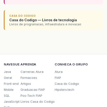
CASA DO CODIGO
Casa do Codigo — Livros de tecnologia
Livros de programacao, infraestrutura e inovacao
NAVEGUE
APRENDA
CONHECA O GRUPO
Java
Carreiras Alura
Alura
Geral
Formacoes
FIAP
Front-end
Artigos
Casa do Codigo
Mobile
Graduacao FIAP
Hipsters.tech
SQL
Pos-Tech FIAP
JavaScript
Livros Casa do Codigo