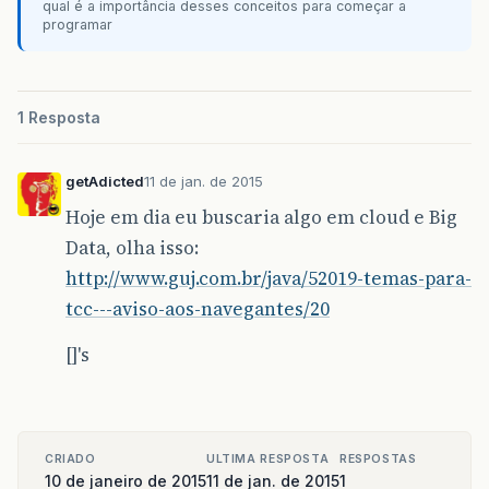
qual é a importância desses conceitos para começar a
programar
1 Resposta
getAdicted
11 de jan. de 2015
Hoje em dia eu buscaria algo em cloud e Big
Data, olha isso:
http://www.guj.com.br/java/52019-temas-para-
tcc---aviso-aos-navegantes/20
[]'s
CRIADO
ULTIMA RESPOSTA
RESPOSTAS
10 de janeiro de 2015
11 de jan. de 2015
1