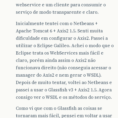
webservice e um cliente para consumir o
serviço de modo transparente e claro.
Inicialmente tentei com o Netbeans +
Apache Tomcat 6 + Axis2 1.5. Senti muita
dificuldade em configurar o Axis2. Passei a
utilizar o Eclipse Galileo. Achei o modo que o
Eclipse trata os WebServices mais fácil e
claro, porém ainda assim o Axis2 não
funcionava direito (não conseguia acessar o
manager do Axis2 e nem gerar o WSDL).
Depois de muito tentar, voltei ao Netbeans e
passei a usar o Glassfish v3 + Axis2 1.5. Agora
consigo ver o WSDL e os métodos do serviço.
Como vi que com o Glassfish as coisas se
tornaram mais fácil, pensei em voltar a usar