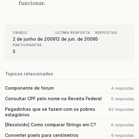
funcionar.
CRIADO
ULTIMA RESPOSTA
RESPOSTAS
2 de junho de 2009
12 de jun. de 2009
5
PARTICIPANTES
5
Topicos relacionados
Componente de forum
4 respostas
Consultar CPF pelo nome na Receita Federal
5 respostas
Pegadinhas que se fazem com os pobres
62 respostas
estagiários
[Resolvido] Como comparar Strings em C?
6 respostas
Converter pixels para centímetros
9 respostas