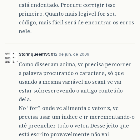
está endentado. Procure corrigir isso
primeiro. Quanto mais legível for seu
código, mais fácil será de encontrar os erros
nele.
Stormqueen1990
12 de jun. de 2009
Como disseram acima, vc precisa percorrer
a palavra procurando o caractere, só que
usando a mesma variável no scanf vc vai
estar sobrescrevendo o antigo conteúdo
dela.
No “for”, onde vc alimenta o vetor z, vc
precisa usar um índice e ir incrementando-o
até preencher todo o vetor. Desse jeito que
está escrito provavelmente não vai