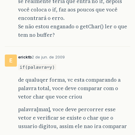
se realmente teria que entra no if, depois
você coloca o if, faz aos poucos que você
encontrará o erro.
Se não estou enganado o getChar() ler o que
tem no buffer?
ericktb
2 de jun. de 2009
E
if(palavra=y)
de qualuqer forma, vc esta comparando a
palavra total, voce deve comparar com o
vetor char que voce criou
palavra[max], voce deve percorrer esse
vetor e verificar se existe o char que o
usuario digitou, assim ele nao ira comparar