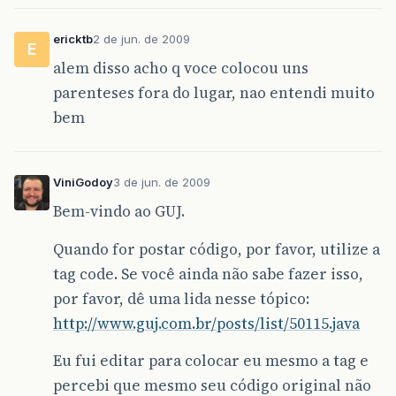
ericktb
2 de jun. de 2009
E
alem disso acho q voce colocou uns
parenteses fora do lugar, nao entendi muito
bem
ViniGodoy
3 de jun. de 2009
Bem-vindo ao GUJ.
Quando for postar código, por favor, utilize a
tag code. Se você ainda não sabe fazer isso,
por favor, dê uma lida nesse tópico:
http://www.guj.com.br/posts/list/50115.java
Eu fui editar para colocar eu mesmo a tag e
percebi que mesmo seu código original não