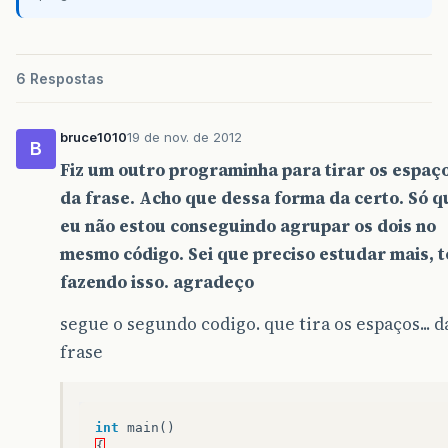
6 Respostas
bruce1010
19 de nov. de 2012
B
Fiz um outro programinha para tirar os espaç
da frase. Acho que dessa forma da certo. Só q
eu não estou conseguindo agrupar os dois no
mesmo código. Sei que preciso estudar mais, t
fazendo isso. agradeço
segue o segundo codigo. que tira os espaços... d
frase
int
main
()
{