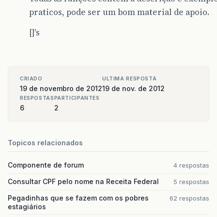
praticos, pode ser um bom material de apoio.
[]'s
CRIADO
ULTIMA RESPOSTA
19 de novembro de 2012
19 de nov. de 2012
RESPOSTAS
PARTICIPANTES
6
2
Topicos relacionados
Componente de forum
4 respostas
Consultar CPF pelo nome na Receita Federal
5 respostas
Pegadinhas que se fazem com os pobres
62 respostas
estagiários