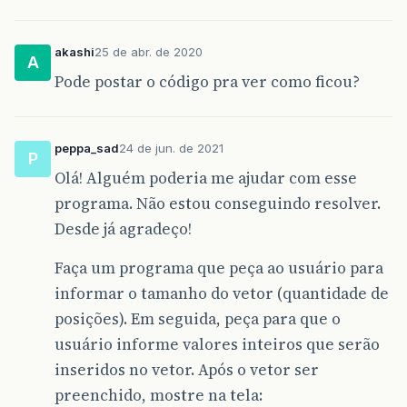
akashi
25 de abr. de 2020
A
Pode postar o código pra ver como ficou?
peppa_sad
24 de jun. de 2021
P
Olá! Alguém poderia me ajudar com esse
programa. Não estou conseguindo resolver.
Desde já agradeço!
Faça um programa que peça ao usuário para
informar o tamanho do vetor (quantidade de
posições). Em seguida, peça para que o
usuário informe valores inteiros que serão
inseridos no vetor. Após o vetor ser
preenchido, mostre na tela: