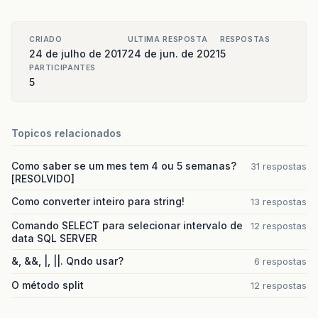
CRIADO
ULTIMA RESPOSTA
RESPOSTAS
24 de julho de 2017
24 de jun. de 2021
5
PARTICIPANTES
5
Topicos relacionados
Como saber se um mes tem 4 ou 5 semanas?
31 respostas
[RESOLVIDO]
Como converter inteiro para string!
13 respostas
Comando SELECT para selecionar intervalo de
12 respostas
data SQL SERVER
&, &&, |, ||. Qndo usar?
6 respostas
O método split
12 respostas