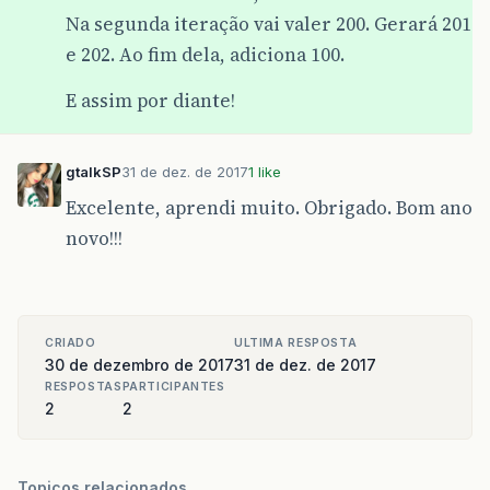
Na segunda iteração vai valer 200. Gerará 201
e 202. Ao fim dela, adiciona 100.
E assim por diante!
gtalkSP
31 de dez. de 2017
1 like
Excelente, aprendi muito. Obrigado. Bom ano
novo!!!
CRIADO
ULTIMA RESPOSTA
30 de dezembro de 2017
31 de dez. de 2017
RESPOSTAS
PARTICIPANTES
2
2
Topicos relacionados