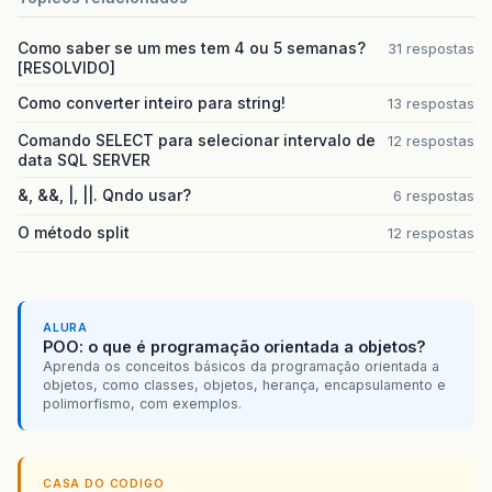
Como saber se um mes tem 4 ou 5 semanas?
31 respostas
[RESOLVIDO]
Como converter inteiro para string!
13 respostas
Comando SELECT para selecionar intervalo de
12 respostas
data SQL SERVER
&, &&, |, ||. Qndo usar?
6 respostas
O método split
12 respostas
ALURA
POO: o que é programação orientada a objetos?
Aprenda os conceitos básicos da programação orientada a
objetos, como classes, objetos, herança, encapsulamento e
polimorfismo, com exemplos.
CASA DO CODIGO