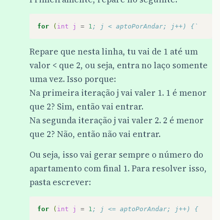
for
(
int
j
=
1
; j < aptoPorAndar; j++) {`
Repare que nesta linha, tu vai de 1 até um
valor < que 2, ou seja, entra no laço somente
uma vez. Isso porque:
Na primeira iteração j vai valer 1. 1 é menor
que 2? Sim, então vai entrar.
Na segunda iteração j vai valer 2. 2 é menor
que 2? Não, então não vai entrar.
Ou seja, isso vai gerar sempre o número do
apartamento com final 1. Para resolver isso,
pasta escrever:
for
(
int
j
=
1
; j <= aptoPorAndar; j++) {