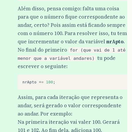
Além disso, pensa comigo: falta uma coisa
para que o número fique correspondente ao
andar, certo? Pois assim está ficando sempre
com o número 100. Para resolver isso, tu tem
que incrementar o valor da variável
nrApto
.
No final do primeiro
for (que vai de 1 até
tu pode
menor que a variável andares)
escrever o seguinte:
nrApto
+=
100
;
Assim, para cada iteração que representa o
andar, será gerado o valor correspondente
ao andar. Por exemplo:
Na primeira iteração vai valer 100. Gerará
101 e 102. Ao fim dela, adiciona 100.