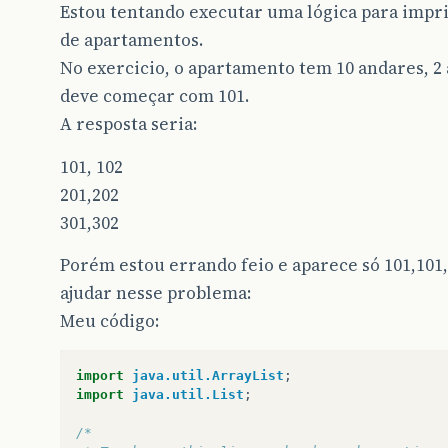
Estou tentando executar uma lógica para impri
de apartamentos.
No exercicio, o apartamento tem 10 andares, 2
deve começar com 101.
A resposta seria:
101, 102
201,202
301,302
Porém estou errando feio e aparece só 101,101
ajudar nesse problema:
Meu código:
import
java.util.ArrayList
;
import
java.util.List
;
/*