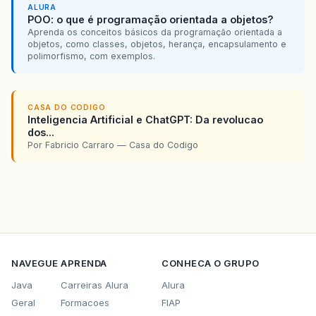
ALURA
POO: o que é programação orientada a objetos?
Aprenda os conceitos básicos da programação orientada a
objetos, como classes, objetos, herança, encapsulamento e
polimorfismo, com exemplos.
CASA DO CODIGO
Inteligencia Artificial e ChatGPT: Da revolucao
dos...
Por Fabricio Carraro — Casa do Codigo
NAVEGUE
APRENDA
CONHECA O GRUPO
Java
Carreiras Alura
Alura
Geral
Formacoes
FIAP