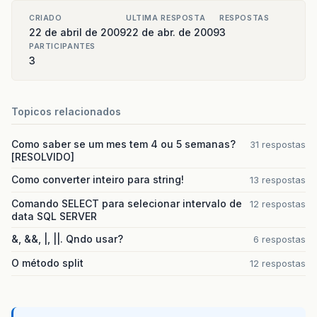
CRIADO
ULTIMA RESPOSTA
RESPOSTAS
22 de abril de 2009
22 de abr. de 2009
3
PARTICIPANTES
3
Topicos relacionados
Como saber se um mes tem 4 ou 5 semanas?
31 respostas
[RESOLVIDO]
Como converter inteiro para string!
13 respostas
Comando SELECT para selecionar intervalo de
12 respostas
data SQL SERVER
&, &&, |, ||. Qndo usar?
6 respostas
O método split
12 respostas