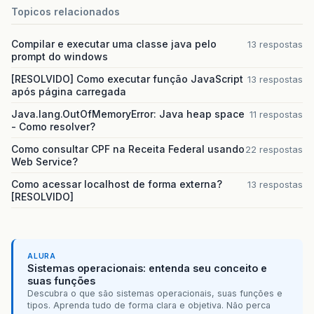
Topicos relacionados
Compilar e executar uma classe java pelo
13 respostas
prompt do windows
[RESOLVIDO] Como executar função JavaScript
13 respostas
após página carregada
Java.lang.OutOfMemoryError: Java heap space
11 respostas
- Como resolver?
Como consultar CPF na Receita Federal usando
22 respostas
Web Service?
Como acessar localhost de forma externa?
13 respostas
[RESOLVIDO]
ALURA
Sistemas operacionais: entenda seu conceito e
suas funções
Descubra o que são sistemas operacionais, suas funções e
tipos. Aprenda tudo de forma clara e objetiva. Não perca