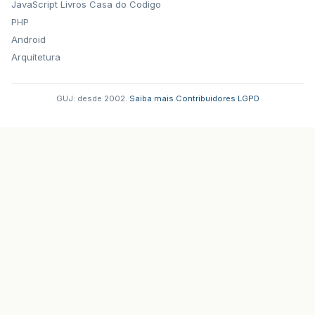
JavaScript
Livros Casa do Codigo
PHP
Android
Arquitetura
GUJ: desde 2002.
·
Saiba mais
·
Contribuidores
·
LGPD