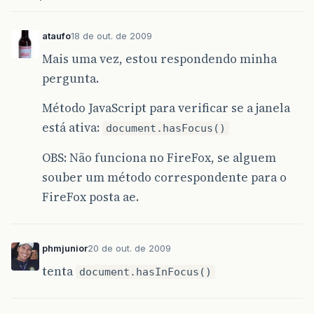
ataufo
18 de out. de 2009
Mais uma vez, estou respondendo minha
pergunta.
Método JavaScript para verificar se a janela
está ativa:
document.hasFocus()
OBS: Não funciona no FireFox, se alguem
souber um método correspondente para o
FireFox posta ae.
phmjunior
20 de out. de 2009
tenta
document.hasInFocus()