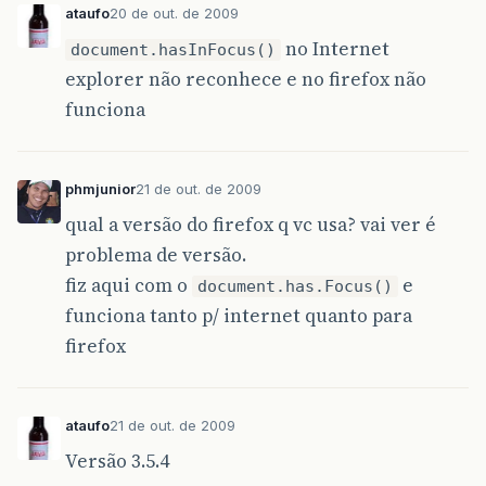
ataufo
20 de out. de 2009
no Internet
document.hasInFocus()
explorer não reconhece e no firefox não
funciona
phmjunior
21 de out. de 2009
qual a versão do firefox q vc usa? vai ver é
problema de versão.
fiz aqui com o
e
document.has.Focus()
funciona tanto p/ internet quanto para
firefox
ataufo
21 de out. de 2009
Versão 3.5.4