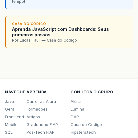
tempo!
CASA DO CODIGO
Aprenda JavaScript com Dashboards: Seus
primeiros passos...
Por Lucas Tauil — Casa do Codigo
NAVEGUE
APRENDA
CONHECA O GRUPO
Java
Carreiras Alura
Alura
Geral
Formacoes
Lumina
Front-end
Artigos
FIAP
Mobile
Graduacao FIAP
Casa do Codigo
SQL
Pos-Tech FIAP
Hipsters.tech