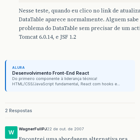
Nesse teste, quando eu clico no link de atualiz
DataTable aparece normalmente. Alguem sabe 
problema do DataTable sem precisar de um act
Tomcat 6.0.14, e JSF 1.2
ALURA
Desenvolvimento Front-End React
Do primeiro componente à liderança técnica!
HTML/CSS/JavaScript fundamental, React com hooks e...
2 Respostas
WagnerFullPJ
22 de out. de 2007
W
Encontrei uma abordagem alternativa pra