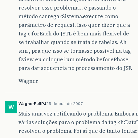
resolver esse problema… é passando o
método carregarSistema.execute como
parâmetro de request. Isso quer dizer que a
tag c:forEach do JSTL é bem mais flexivel de
se trabalhar quando se trata de tabelas. Ah
sim , pra que isso se tornasse possível na tag
f:view eu coloquei um método beforePhase
para dar sequencia no processamento do JSF.
Wagner
WagnerFullPJ
25 de out. de 2007
W
Mais uma vez retificando o problema. Embora m
várias soluções para o problema da tag <h:Data
resolveu o problema. Foi aí que de tanto tenta