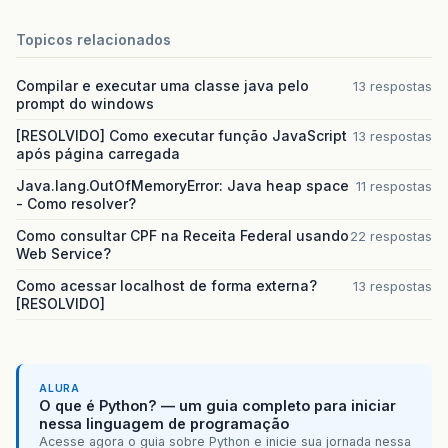
Topicos relacionados
Compilar e executar uma classe java pelo
13 respostas
prompt do windows
[RESOLVIDO] Como executar função JavaScript
13 respostas
após página carregada
Java.lang.OutOfMemoryError: Java heap space
11 respostas
- Como resolver?
Como consultar CPF na Receita Federal usando
22 respostas
Web Service?
Como acessar localhost de forma externa?
13 respostas
[RESOLVIDO]
ALURA
O que é Python? — um guia completo para iniciar
nessa linguagem de programação
Acesse agora o guia sobre Python e inicie sua jornada nessa