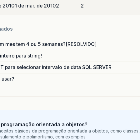
e 2010
1 de mar. de 2010
2
2
nados
um mes tem 4 ou 5 semanas?[RESOLVIDO]
nteiro para string!
para selecionar intervalo de data SQL SERVER
o usar?
 programação orientada a objetos?
ceitos básicos da programação orientada a objetos, como classes,
sulamento e polimorfismo, com exemplos.