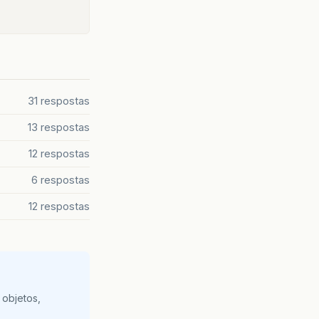
31 respostas
13 respostas
12 respostas
6 respostas
12 respostas
 objetos,