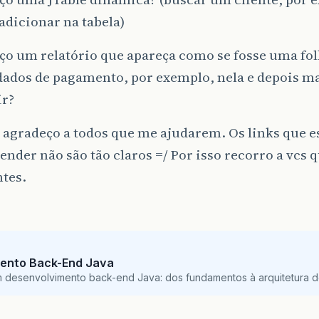
adicionar na tabela)
o um relatório que apareça como se fosse uma fol
dados de pagamento, por exemplo, nela e depois m
r?
 agradeço a todos que me ajudarem. Os links que e
ender não são tão claros =/ Por isso recorro a vcs 
tes.
ento Back-End Java
m desenvolvimento back-end Java: dos fundamentos à arquitetura de