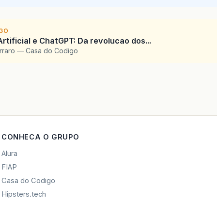
IGO
Artificial e ChatGPT: Da revolucao dos...
arraro — Casa do Codigo
CONHECA O GRUPO
Alura
FIAP
Casa do Codigo
Hipsters.tech