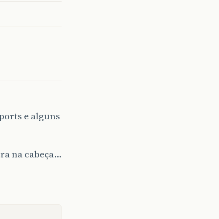
ports e alguns
ntra na cabeça…