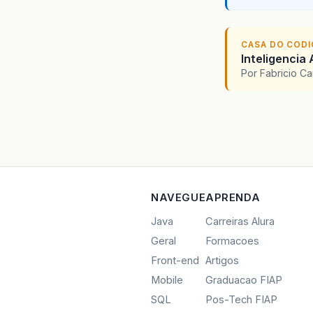
CASA DO COD
Inteligencia 
Por Fabricio C
NAVEGUE
APRENDA
Java
Carreiras Alura
Geral
Formacoes
Front-end
Artigos
Mobile
Graduacao FIAP
SQL
Pos-Tech FIAP