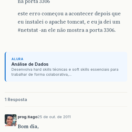
na porta 3306
este erro começou a acontecer depois que
eu instalei o apache tomcat, e eu ja dei um
#netstat
-an ele não mostra a porta 3306.
ALURA
Análise de Dados
Desenvolva hard skills técnicas e soft skills essenciais para
trabalhar de forma colaborativa,...
1 Resposta
prog.tiago
25 de out. de 2011
Bom dia,