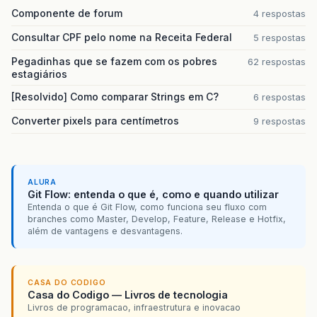
Componente de forum
4 respostas
Consultar CPF pelo nome na Receita Federal
5 respostas
Pegadinhas que se fazem com os pobres
62 respostas
estagiários
[Resolvido] Como comparar Strings em C?
6 respostas
Converter pixels para centímetros
9 respostas
ALURA
Git Flow: entenda o que é, como e quando utilizar
Entenda o que é Git Flow, como funciona seu fluxo com
branches como Master, Develop, Feature, Release e Hotfix,
além de vantagens e desvantagens.
CASA DO CODIGO
Casa do Codigo — Livros de tecnologia
Livros de programacao, infraestrutura e inovacao