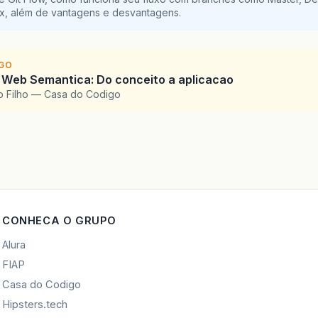
ix, além de vantagens e desvantagens.
IGO
 Web Semantica: Do conceito a aplicacao
o Filho — Casa do Codigo
CONHECA O GRUPO
Alura
FIAP
Casa do Codigo
Hipsters.tech