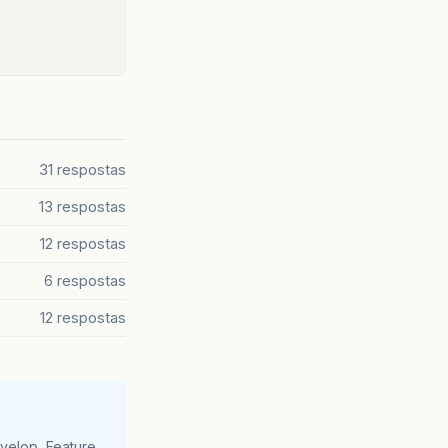
31 respostas
13 respostas
12 respostas
6 respostas
12 respostas
velop, Feature,