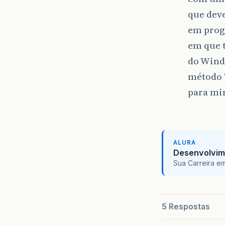
que deve
em prog
em que t
do Wind
método “
para mi
ALURA
Desenvolvim
Sua Carreira e
5 Respostas