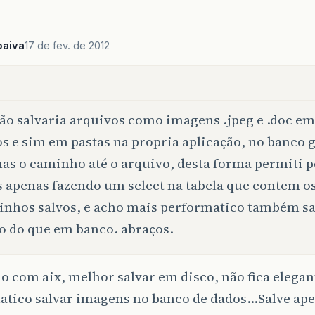
paiva
17 de fev. de 2012
ão salvaria arquivos como imagens .jpeg e .doc e
s e sim em pastas na propria aplicação, no banco 
as o caminho até o arquivo, desta forma permiti p
s apenas fazendo um select na tabela que contem o
nhos salvos, e acho mais performatico também s
o do que em banco. abraços.
 com aix, melhor salvar em disco, não fica elega
atico salvar imagens no banco de dados…Salve ape