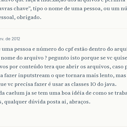
lavras chave”, tipo o nome de uma pessoa, ou um n
essoal, obrigado.
ev. de 2012
uma pessoa e número do cpf estão dentro do arqui
 nome do arquivo ? pegunto isto porque se vc quis
vos por conteúdo tera que abrir os arquivos, caso
a fazer inputstream o que tornara mais lento, mas
que vc precisa fazer é usar as classes IO do java.
da caelum ja se tem uma boa idéia de como se tra
, qualquer dúvida posta ai, abraços.