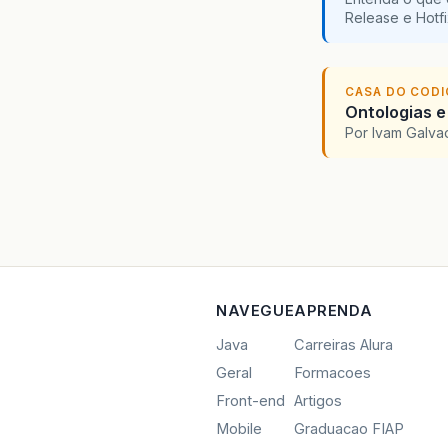
Release e Hotf
CASA DO COD
Ontologias e
Por Ivam Galva
NAVEGUE
APRENDA
Java
Carreiras Alura
Geral
Formacoes
Front-end
Artigos
Mobile
Graduacao FIAP