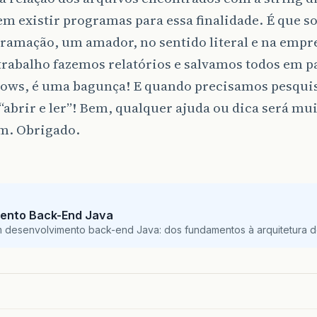
m existir programas para essa finalidade. É que so
ramação, um amador, no sentido literal e na empr
rabalho fazemos relatórios e salvamos todos em p
ows, é uma bagunça! E quando precisamos pesqui
abrir e ler”! Bem, qualquer ajuda ou dica será mu
m. Obrigado.
ento Back-End Java
m desenvolvimento back-end Java: dos fundamentos à arquitetura de