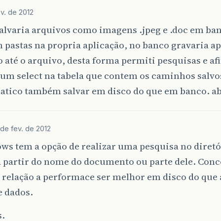
ev. de 2012
alvaria arquivos como imagens .jpeg e .doc em ba
 pastas na propria aplicação, no banco gravaria a
até o arquivo, desta forma permiti pesquisas e af
um select na tabela que contem os caminhos salvo
atico também salvar em disco do que em banco. ab
 de fev. de 2012
ws tem a opção de realizar uma pesquisa no diretó
 a partir do nome do documento ou parte dele. Con
m relação a performace ser melhor em disco do que
e dados.
s.