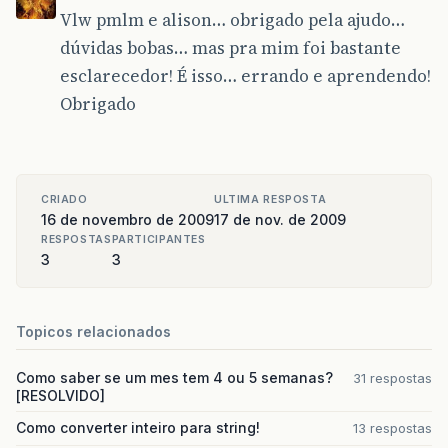
Vlw pmlm e alison… obrigado pela ajudo…
dúvidas bobas… mas pra mim foi bastante
esclarecedor! É isso… errando e aprendendo!
Obrigado
CRIADO
ULTIMA RESPOSTA
16 de novembro de 2009
17 de nov. de 2009
RESPOSTAS
PARTICIPANTES
3
3
Topicos relacionados
Como saber se um mes tem 4 ou 5 semanas?
31 respostas
[RESOLVIDO]
Como converter inteiro para string!
13 respostas