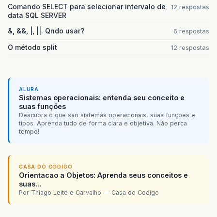
Comando SELECT para selecionar intervalo de
12 respostas
data SQL SERVER
&, &&, |, ||. Qndo usar?
6 respostas
O método split
12 respostas
ALURA
Sistemas operacionais: entenda seu conceito e
suas funções
Descubra o que são sistemas operacionais, suas funções e
tipos. Aprenda tudo de forma clara e objetiva. Não perca
tempo!
CASA DO CODIGO
Orientacao a Objetos: Aprenda seus conceitos e
suas...
Por Thiago Leite e Carvalho — Casa do Codigo