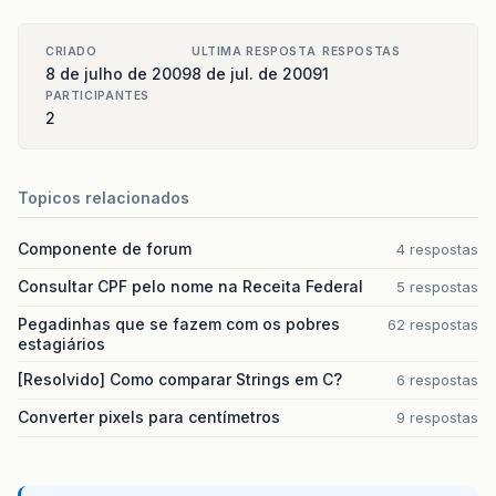
CRIADO
ULTIMA RESPOSTA
RESPOSTAS
8 de julho de 2009
8 de jul. de 2009
1
PARTICIPANTES
2
Topicos relacionados
Componente de forum
4 respostas
Consultar CPF pelo nome na Receita Federal
5 respostas
Pegadinhas que se fazem com os pobres
62 respostas
estagiários
[Resolvido] Como comparar Strings em C?
6 respostas
Converter pixels para centímetros
9 respostas