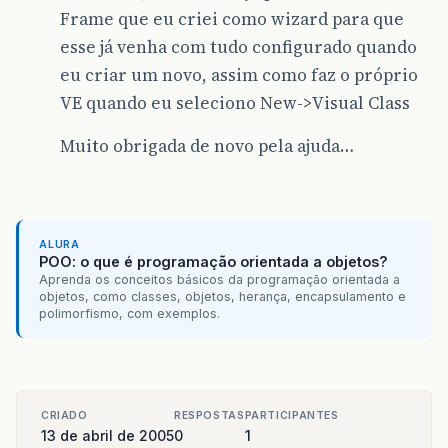
Frame que eu criei como wizard para que
esse já venha com tudo configurado quando
eu criar um novo, assim como faz o próprio
VE quando eu seleciono New->Visual Class
Muito obrigada de novo pela ajuda…
ALURA
POO: o que é programação orientada a objetos?
Aprenda os conceitos básicos da programação orientada a
objetos, como classes, objetos, herança, encapsulamento e
polimorfismo, com exemplos.
CRIADO
RESPOSTAS
PARTICIPANTES
13 de abril de 2005
0
1