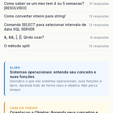
Como saber se um mes tem 4 ou 5 semanas?
31 respostas
[RESOLVIDO]
Como converter inteiro para string!
13 respostas
Comando SELECT para selecionar intervalo de
12 respostas
data SQL SERVER
&, &&, |, ||. Qndo usar?
6 respostas
O método split
12 respostas
ALURA
Sistemas operacionais: entenda seu conceito e
suas funções
Descubra o que são sistemas operacionais, suas funções e
tipos. Aprenda tudo de forma clara e objetiva. Não perca
tempo!
CASA DO CODIGO
Orientacao a Objetos: Aprenda seus conceitos e