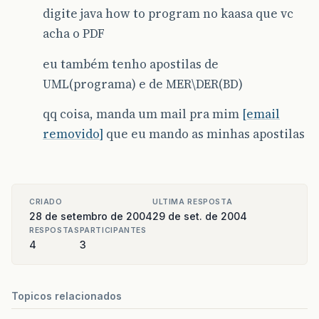
digite java how to program no kaasa que vc
acha o PDF
eu também tenho apostilas de
UML(programa) e de MER\DER(BD)
qq coisa, manda um mail pra mim
[email
removido]
que eu mando as minhas apostilas
CRIADO
ULTIMA RESPOSTA
28 de setembro de 2004
29 de set. de 2004
RESPOSTAS
PARTICIPANTES
4
3
Topicos relacionados