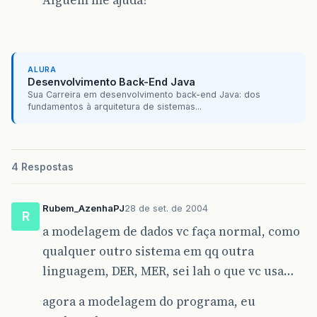
Alguém me ajuda?
ALURA
Desenvolvimento Back-End Java
Sua Carreira em desenvolvimento back-end Java: dos
fundamentos à arquitetura de sistemas...
4 Respostas
Rubem_AzenhaPJ
28 de set. de 2004
R
a modelagem de dados vc faça normal, como
qualquer outro sistema em qq outra
linguagem, DER, MER, sei lah o que vc usa…
agora a modelagem do programa, eu