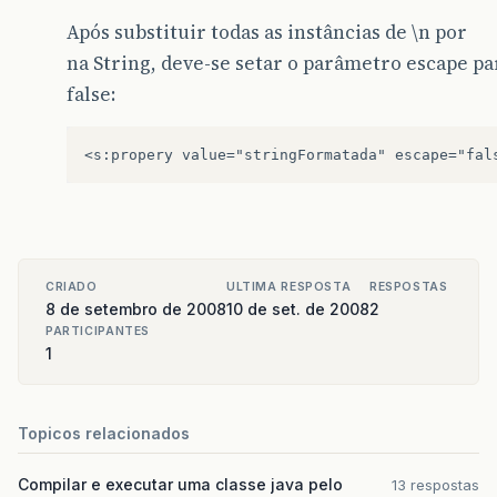
Após substituir todas as instâncias de \n por
na String, deve-se setar o parâmetro escape pa
false:
CRIADO
ULTIMA RESPOSTA
RESPOSTAS
8 de setembro de 2008
10 de set. de 2008
2
PARTICIPANTES
1
Topicos relacionados
Compilar e executar uma classe java pelo
13 respostas