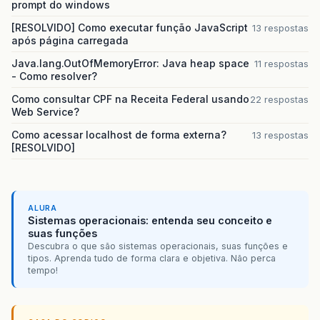
prompt do windows
[RESOLVIDO] Como executar função JavaScript
13 respostas
após página carregada
Java.lang.OutOfMemoryError: Java heap space
11 respostas
- Como resolver?
Como consultar CPF na Receita Federal usando
22 respostas
Web Service?
Como acessar localhost de forma externa?
13 respostas
[RESOLVIDO]
ALURA
Sistemas operacionais: entenda seu conceito e
suas funções
Descubra o que são sistemas operacionais, suas funções e
tipos. Aprenda tudo de forma clara e objetiva. Não perca
tempo!