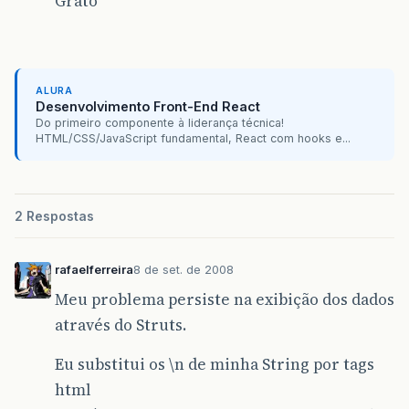
Grato
ALURA
Desenvolvimento Front-End React
Do primeiro componente à liderança técnica!
HTML/CSS/JavaScript fundamental, React com hooks e...
2 Respostas
rafaelferreira
8 de set. de 2008
Meu problema persiste na exibição dos dados
através do Struts.
Eu substitui os \n de minha String por tags
html