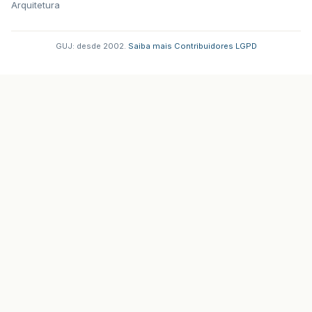
Arquitetura
GUJ: desde 2002.
·
Saiba mais
·
Contribuidores
·
LGPD