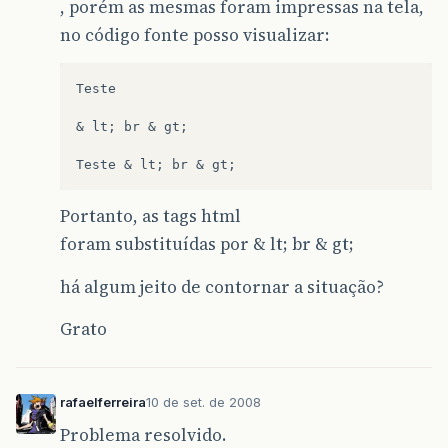
, porém as mesmas foram impressas na tela,
no código fonte posso visualizar:
Teste

& lt; br & gt;

Portanto, as tags html
foram substituídas por & lt; br & gt;
há algum jeito de contornar a situação?
Grato
rafaelferreira
10 de set. de 2008
Problema resolvido.