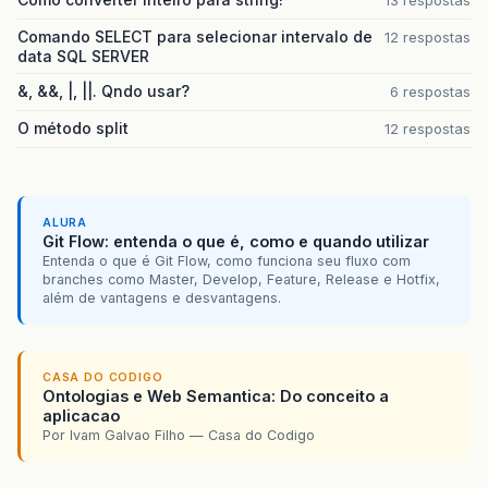
13 respostas
Comando SELECT para selecionar intervalo de
12 respostas
data SQL SERVER
&, &&, |, ||. Qndo usar?
6 respostas
O método split
12 respostas
ALURA
Git Flow: entenda o que é, como e quando utilizar
Entenda o que é Git Flow, como funciona seu fluxo com
branches como Master, Develop, Feature, Release e Hotfix,
além de vantagens e desvantagens.
CASA DO CODIGO
Ontologias e Web Semantica: Do conceito a
aplicacao
Por Ivam Galvao Filho — Casa do Codigo