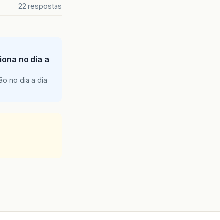
22 respostas
iona no dia a
ão no dia a dia