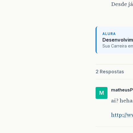
Desde já
ALURA
Desenvolvim
Sua Carreira e
2 Respostas
matheusP
M
ai? heha
http://