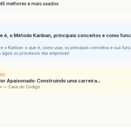
S melhores e mais usados
e é, o Método Kanban, principais conceitos e como func
e o Kanban: o que é, como usar, os principais conceitos e sua funç
is ágeis os processos das empresas!
IGO
r Apaixonado: Construindo uma carreira...
er — Casa do Codigo