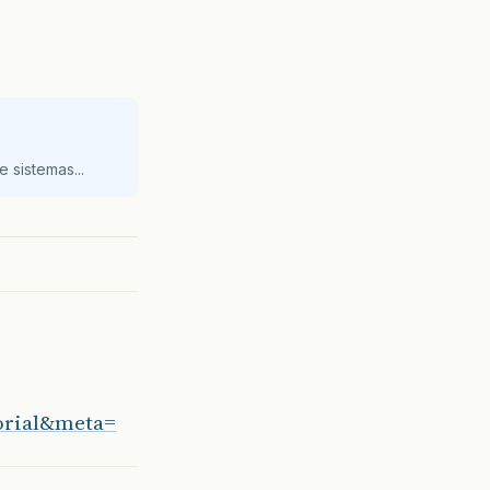
 sistemas...
orial&meta=