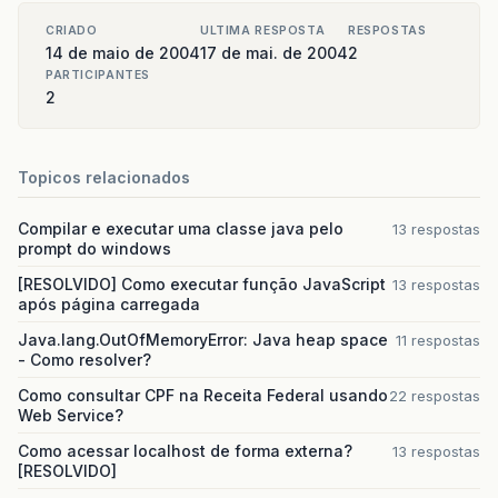
CRIADO
ULTIMA RESPOSTA
RESPOSTAS
14 de maio de 2004
17 de mai. de 2004
2
PARTICIPANTES
2
Topicos relacionados
Compilar e executar uma classe java pelo
13 respostas
prompt do windows
[RESOLVIDO] Como executar função JavaScript
13 respostas
após página carregada
Java.lang.OutOfMemoryError: Java heap space
11 respostas
- Como resolver?
Como consultar CPF na Receita Federal usando
22 respostas
Web Service?
Como acessar localhost de forma externa?
13 respostas
[RESOLVIDO]