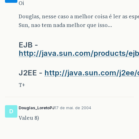
Oi
Douglas, nesse caso a melhor coisa é ler as esp
Sun, nao tem nada melhor que isso…
EJB -
http://java.sun.com/products/ej
J2EE -
http://java.sun.com/j2ee
T+
Douglas_LoretoPJ
17 de mai. de 2004
D
Valeu 8)