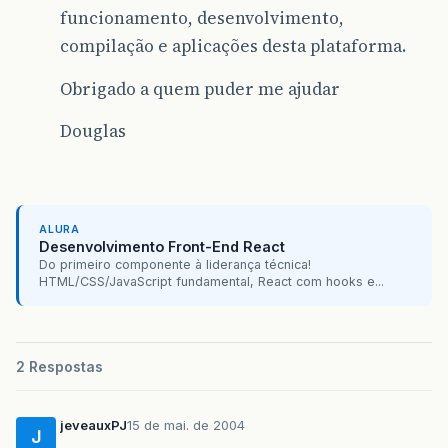
funcionamento, desenvolvimento,
compilação e aplicações desta plataforma.
Obrigado a quem puder me ajudar
Douglas
ALURA
Desenvolvimento Front-End React
Do primeiro componente à liderança técnica!
HTML/CSS/JavaScript fundamental, React com hooks e...
2 Respostas
jeveauxPJ
15 de mai. de 2004
J