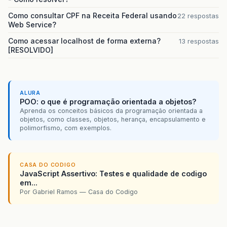
Como consultar CPF na Receita Federal usando
22 respostas
Web Service?
Como acessar localhost de forma externa?
13 respostas
[RESOLVIDO]
ALURA
POO: o que é programação orientada a objetos?
Aprenda os conceitos básicos da programação orientada a
objetos, como classes, objetos, herança, encapsulamento e
polimorfismo, com exemplos.
CASA DO CODIGO
JavaScript Assertivo: Testes e qualidade de codigo
em...
Por Gabriel Ramos — Casa do Codigo