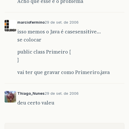
Acho que esse é o problema
marciofermino
29 de set. de 2006
isso memos o Java é casesensitive…
se colocar
public class Primeiro {
}
vai ter que gravar como Primeriro.java
Thiago_Nunes
29 de set. de 2006
deu certo valeu