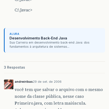
C:\Javac>
ALURA
Desenvolvimento Back-End Java
Sua Carreira em desenvolvimento back-end Java: dos
fundamentos à arquitetura de sistemas...
3 Respostas
andreiribas
29 de set. de 2006
você tem que salvar o arquivo com o mesmo
nome da classe pública, nesse caso
P
rimeiro.java, com letra maiúscula.