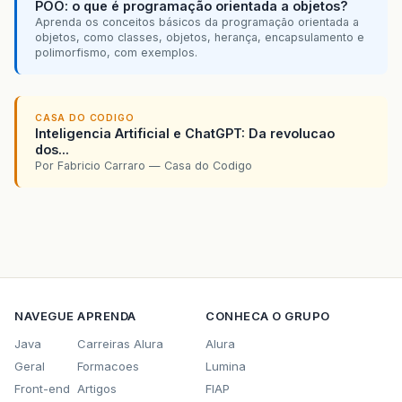
POO: o que é programação orientada a objetos?
Aprenda os conceitos básicos da programação orientada a
objetos, como classes, objetos, herança, encapsulamento e
polimorfismo, com exemplos.
CASA DO CODIGO
Inteligencia Artificial e ChatGPT: Da revolucao
dos...
Por Fabricio Carraro — Casa do Codigo
NAVEGUE
APRENDA
CONHECA O GRUPO
Java
Carreiras Alura
Alura
Geral
Formacoes
Lumina
Front-end
Artigos
FIAP