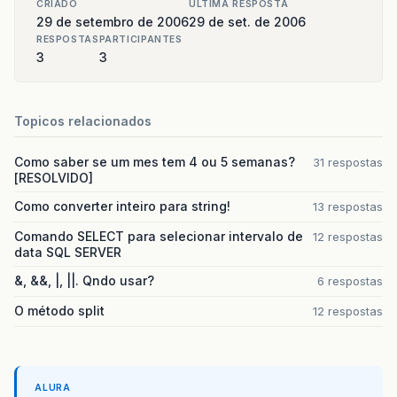
CRIADO
ULTIMA RESPOSTA
29 de setembro de 2006
29 de set. de 2006
RESPOSTAS
PARTICIPANTES
3
3
Topicos relacionados
Como saber se um mes tem 4 ou 5 semanas?
31 respostas
[RESOLVIDO]
Como converter inteiro para string!
13 respostas
Comando SELECT para selecionar intervalo de
12 respostas
data SQL SERVER
&, &&, |, ||. Qndo usar?
6 respostas
O método split
12 respostas
ALURA