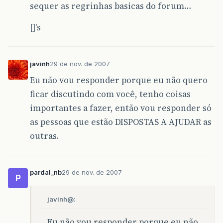
sequer as regrinhas basicas do forum…
[]'s
javinh
29 de nov. de 2007
Eu não vou responder porque eu não quero
ficar discutindo com você, tenho coisas
importantes a fazer, então vou responder só
as pessoas que estão DISPOSTAS A AJUDAR as
outras.
pardal_nb
29 de nov. de 2007
P
javinh@:
Eu não vou responder porque eu não