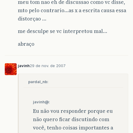
meu tom nao eh de discussao como vc disse,
mto pelo contrario…as x a escrita causa essa
distorçao …
me desculpe se vc interpretou mal…
abraço
javinh
29 de nov. de 2007
pardal_nb:
javinh@:
Eu não vou responder porque eu
não quero ficar discutindo com
você, tenho coisas importantes a