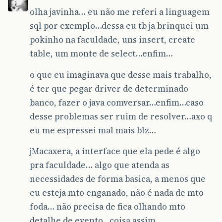
olha javinha… eu não me referi a linguagem
sql por exemplo…dessa eu tb ja brinquei um
pokinho na faculdade, uns insert, create
table, um monte de select…enfim…
o que eu imaginava que desse mais trabalho,
é ter que pegar driver de determinado
banco, fazer o java comversar…enfim…caso
desse problemas ser ruim de resolver…axo q
eu me espressei mal mais blz…
jMacaxera, a interface que ela pede é algo
pra faculdade… algo que atenda as
necessidades de forma basica, a menos que
eu esteja mto enganado, não é nada de mto
foda… não precisa de fica olhando mto
detalhe de evento…coisa assim…