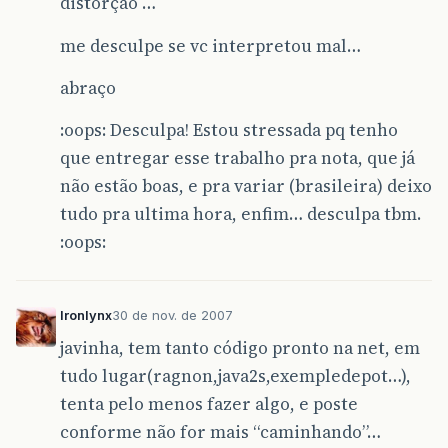
distorçao …
me desculpe se vc interpretou mal…
abraço
:oops: Desculpa! Estou stressada pq tenho
que entregar esse trabalho pra nota, que já
não estão boas, e pra variar (brasileira) deixo
tudo pra ultima hora, enfim… desculpa tbm.
:oops:
Ironlynx
30 de nov. de 2007
javinha, tem tanto código pronto na net, em
tudo lugar(ragnon,java2s,exempledepot…),
tenta pelo menos fazer algo, e poste
conforme não for mais “caminhando”…