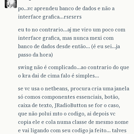
po…vc aprendeu banco de dados e não a
interface grafica…rsrsrrs
eu to no contrario…aj me viro um poco com
interface grafica, mas nunca mexi com
banco de dados desde então… (é eu sei…ja
passo da hora)
swing não é complicado…ao contrario do que
o kra dai de cima falo é simples…
se vc usa o netbeans, procura cria uma janela
só comos componentes essenciais, botão,
caixa de texto, JRadioButton se for o caso,
que não polui mto o codigo, ai depois vc
copia ele e cola numa classe de mesmo nome
e vai ligando com seu codigo ja feito… talves