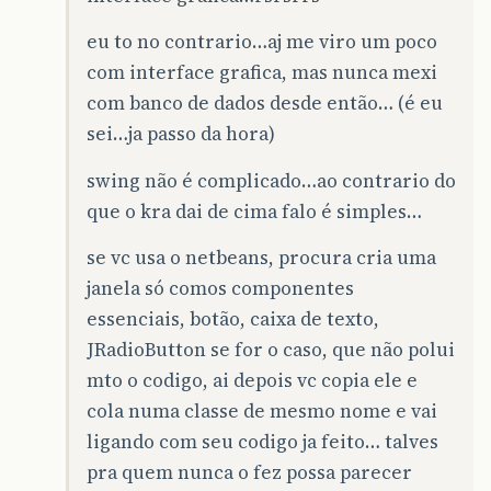
eu to no contrario…aj me viro um poco
com interface grafica, mas nunca mexi
com banco de dados desde então… (é eu
sei…ja passo da hora)
swing não é complicado…ao contrario do
que o kra dai de cima falo é simples…
se vc usa o netbeans, procura cria uma
janela só comos componentes
essenciais, botão, caixa de texto,
JRadioButton se for o caso, que não polui
mto o codigo, ai depois vc copia ele e
cola numa classe de mesmo nome e vai
ligando com seu codigo ja feito… talves
pra quem nunca o fez possa parecer