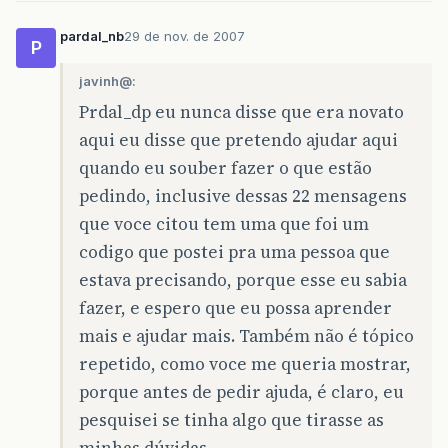
pardal_nb
29 de nov. de 2007
P
javinh@:
Prdal_dp eu nunca disse que era novato
aqui eu disse que pretendo ajudar aqui
quando eu souber fazer o que estão
pedindo, inclusive dessas 22 mensagens
que voce citou tem uma que foi um
codigo que postei pra uma pessoa que
estava precisando, porque esse eu sabia
fazer, e espero que eu possa aprender
mais e ajudar mais. Também não é tópico
repetido, como voce me queria mostrar,
porque antes de pedir ajuda, é claro, eu
pesquisei se tinha algo que tirasse as
minhas dúvidas.