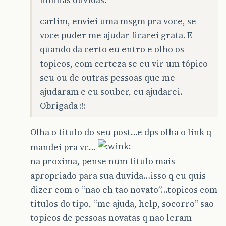
carlim, enviei uma msgm pra voce, se
voce puder me ajudar ficarei grata. E
quando da certo eu entro e olho os
topicos, com certeza se eu vir um tópico
seu ou de outras pessoas que me
ajudaram e eu souber, eu ajudarei.
Obrigada :!:
Olha o titulo do seu post…e dps olha o link q
mandei pra vc…
na proxima, pense num titulo mais
apropriado para sua duvida…isso q eu quis
dizer com o “nao eh tao novato”…topicos com
titulos do tipo, “me ajuda, help, socorro” sao
topicos de pessoas novatas q nao leram