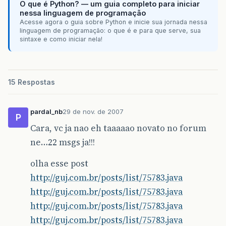
O que é Python? — um guia completo para iniciar
nessa linguagem de programação
Acesse agora o guia sobre Python e inicie sua jornada nessa
linguagem de programação: o que é e para que serve, sua
sintaxe e como iniciar nela!
15 Respostas
pardal_nb
29 de nov. de 2007
P
Cara, vc ja nao eh taaaaao novato no forum
ne…22 msgs ja!!!
olha esse post
http://guj.com.br/posts/list/75783.java
http://guj.com.br/posts/list/75783.java
http://guj.com.br/posts/list/75783.java
http://guj.com.br/posts/list/75783.java