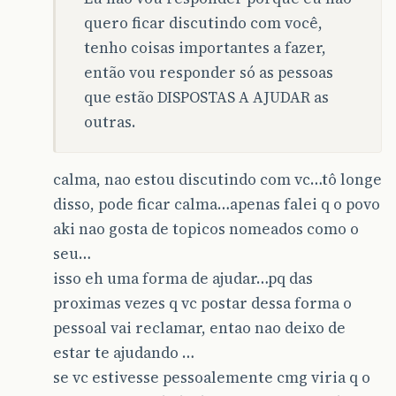
quero ficar discutindo com você,
tenho coisas importantes a fazer,
então vou responder só as pessoas
que estão DISPOSTAS A AJUDAR as
outras.
calma, nao estou discutindo com vc…tô longe
disso, pode ficar calma…apenas falei q o povo
aki nao gosta de topicos nomeados como o
seu…
isso eh uma forma de ajudar…pq das
proximas vezes q vc postar dessa forma o
pessoal vai reclamar, entao nao deixo de
estar te ajudando …
se vc estivesse pessoalemente cmg viria q o