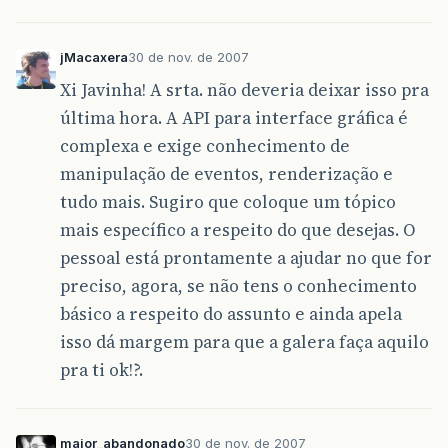
jMacaxera
30 de nov. de 2007
Xi Javinha! A srta. não deveria deixar isso pra
última hora. A API para interface gráfica é
complexa e exige conhecimento de
manipulação de eventos, renderização e
tudo mais. Sugiro que coloque um tópico
mais específico a respeito do que desejas. O
pessoal está prontamente a ajudar no que for
preciso, agora, se não tens o conhecimento
básico a respeito do assunto e ainda apela
isso dá margem para que a galera faça aquilo
pra ti ok!?.
maior_abandonado
30 de nov. de 2007