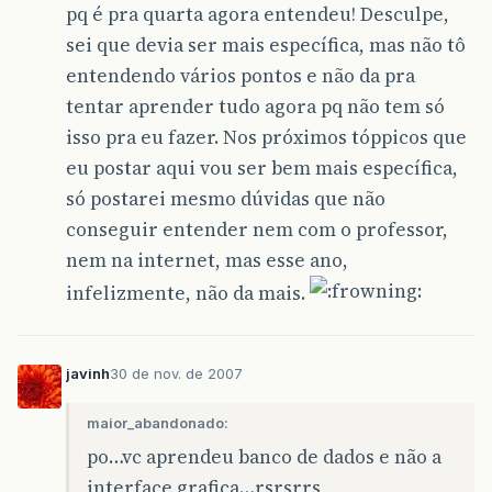
pq é pra quarta agora entendeu! Desculpe,
sei que devia ser mais específica, mas não tô
entendendo vários pontos e não da pra
tentar aprender tudo agora pq não tem só
isso pra eu fazer. Nos próximos tóppicos que
eu postar aqui vou ser bem mais específica,
só postarei mesmo dúvidas que não
conseguir entender nem com o professor,
nem na internet, mas esse ano,
infelizmente, não da mais.
javinh
30 de nov. de 2007
maior_abandonado:
po…vc aprendeu banco de dados e não a
interface grafica…rsrsrrs