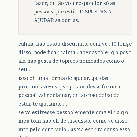
fazer, então vou responder só as
pessoas que estão DISPOSTAS A
AJUDAR as outras.
calma, nao estou discutindo com vc…tô longe
disso, pode ficar calma…apenas falei q o povo
aki nao gosta de topicos nomeados como o
seu…
isso eh uma forma de ajudar…pq das
proximas vezes q vc postar dessa forma o
pessoal vai reclamar, entao nao deixo de
estar te ajudando …
se vc estivesse pessoalemente cmg viria q o
meu tom nao eh de discussao como vc disse,
mto pelo contrario…as x a escrita causa essa