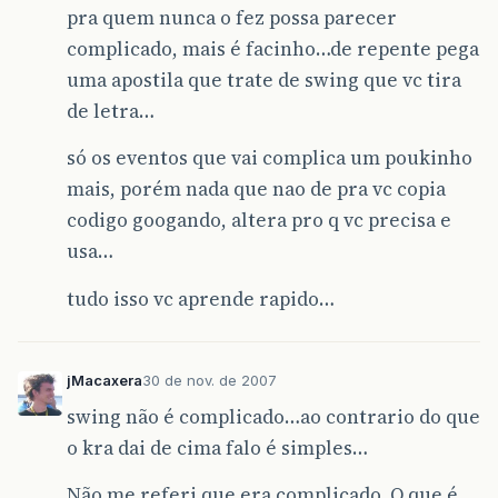
pra quem nunca o fez possa parecer
complicado, mais é facinho…de repente pega
uma apostila que trate de swing que vc tira
de letra…
só os eventos que vai complica um poukinho
mais, porém nada que nao de pra vc copia
codigo googando, altera pro q vc precisa e
usa…
tudo isso vc aprende rapido…
jMacaxera
30 de nov. de 2007
swing não é complicado…ao contrario do que
o kra dai de cima falo é simples…
Não me referi que era complicado. O que é