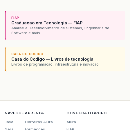
FIAP
Graduacao em Tecnologia — FIAP
Analise e Desenvolvimento de Sistemas, Engenharia de
Software e mais
CASA DO CODIGO
Casa do Codigo — Livros de tecnologia
Livros de programacao, infraestrutura e inovacao
NAVEGUE
APRENDA
CONHECA O GRUPO
Java
Carreiras Alura
Alura
Geral
Formacoes
FIAP