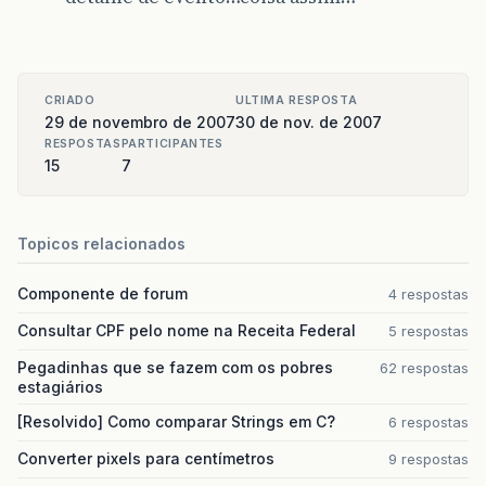
CRIADO
ULTIMA RESPOSTA
29 de novembro de 2007
30 de nov. de 2007
RESPOSTAS
PARTICIPANTES
15
7
Topicos relacionados
Componente de forum
4 respostas
Consultar CPF pelo nome na Receita Federal
5 respostas
Pegadinhas que se fazem com os pobres
62 respostas
estagiários
[Resolvido] Como comparar Strings em C?
6 respostas
Converter pixels para centímetros
9 respostas