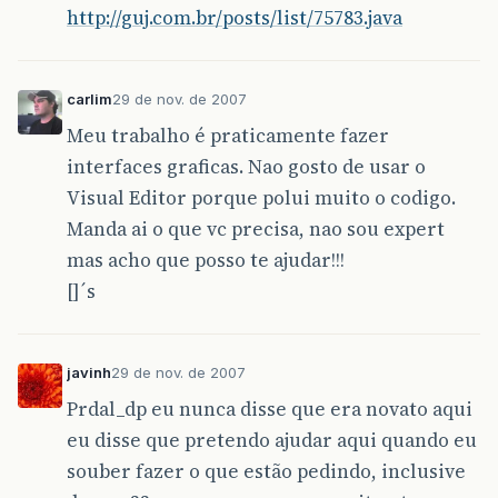
http://guj.com.br/posts/list/75783.java
carlim
29 de nov. de 2007
Meu trabalho é praticamente fazer
interfaces graficas. Nao gosto de usar o
Visual Editor porque polui muito o codigo.
Manda ai o que vc precisa, nao sou expert
mas acho que posso te ajudar!!!
[]´s
javinh
29 de nov. de 2007
Prdal_dp eu nunca disse que era novato aqui
eu disse que pretendo ajudar aqui quando eu
souber fazer o que estão pedindo, inclusive