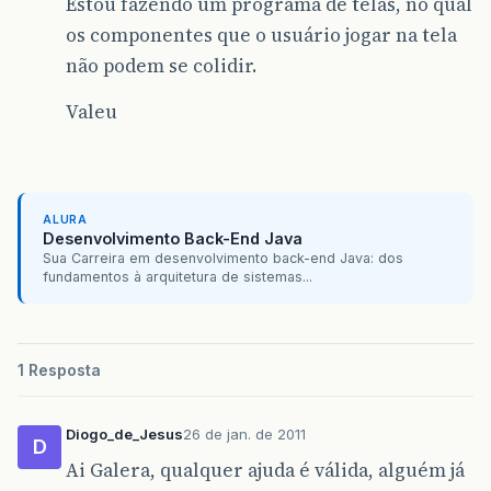
Estou fazendo um programa de telas, no qual
os componentes que o usuário jogar na tela
não podem se colidir.
Valeu
ALURA
Desenvolvimento Back-End Java
Sua Carreira em desenvolvimento back-end Java: dos
fundamentos à arquitetura de sistemas...
1 Resposta
Diogo_de_Jesus
26 de jan. de 2011
D
Ai Galera, qualquer ajuda é válida, alguém já