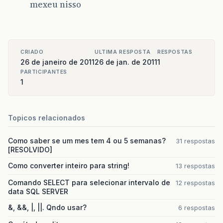
mexeu nisso
CRIADO
ULTIMA RESPOSTA
RESPOSTAS
26 de janeiro de 2011
26 de jan. de 2011
1
PARTICIPANTES
1
Topicos relacionados
Como saber se um mes tem 4 ou 5 semanas?
31 respostas
[RESOLVIDO]
Como converter inteiro para string!
13 respostas
Comando SELECT para selecionar intervalo de
12 respostas
data SQL SERVER
&, &&, |, ||. Qndo usar?
6 respostas