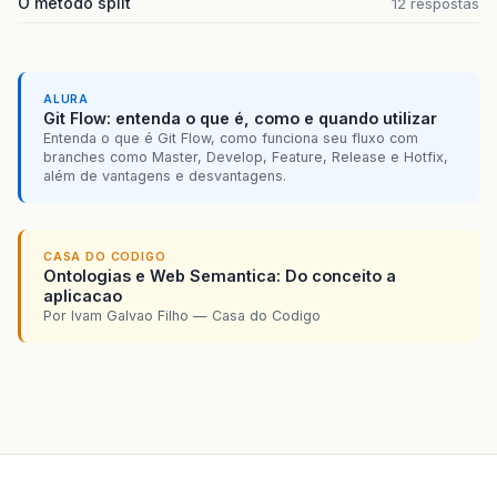
O método split
12 respostas
ALURA
Git Flow: entenda o que é, como e quando utilizar
Entenda o que é Git Flow, como funciona seu fluxo com
branches como Master, Develop, Feature, Release e Hotfix,
além de vantagens e desvantagens.
CASA DO CODIGO
Ontologias e Web Semantica: Do conceito a
aplicacao
Por Ivam Galvao Filho — Casa do Codigo