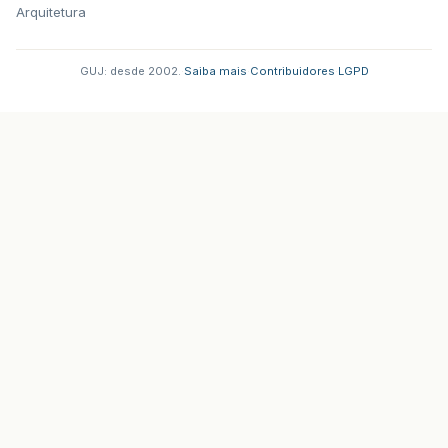
Arquitetura
GUJ: desde 2002.
·
Saiba mais
·
Contribuidores
·
LGPD