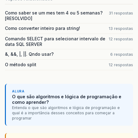
Como saber se um mes tem 4 ou 5 semanas?
31 respostas
[RESOLVIDO]
Como converter inteiro para string!
13 respostas
Comando SELECT para selecionar intervalo de
12 respostas
data SQL SERVER
&, &&, |, ||. Qndo usar?
6 respostas
O método split
12 respostas
ALURA
O que são algoritmos e lógica de programação e
como aprender?
Entenda o que são algoritmos e lógica de programação e
qual é a importância desses conceitos para começar a
programar