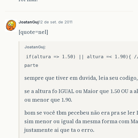
JoatanGuj
12 de set. de 2011
[quote=nel]
JoatanGuj:
if(altura => 1.50) || altura =< 1.90){ /
parte
sempre que tiver em duvida, leia seu codigo,
se a altura fo IGUAL ou Maior que 1.50 OU a a
ou menor que 1.90.
bom se você tbm pecebeu não era pra se ler 
sim menor ou igual da mesma forma com Maio
justamente ai que ta o erro.