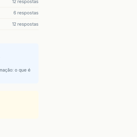
12 respostas
6 respostas
12 respostas
e
amação: o que é