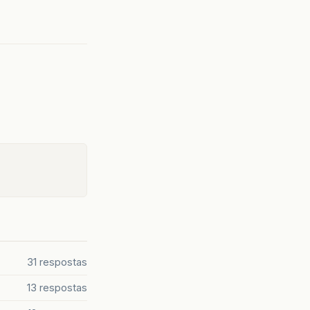
31 respostas
13 respostas