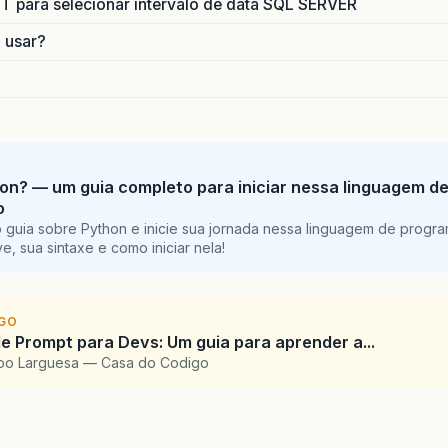
para selecionar intervalo de data SQL SERVER
o usar?
on? — um guia completo para iniciar nessa linguagem d
o
 guia sobre Python e inicie sua jornada nessa linguagem de progr
e, sua sintaxe e como iniciar nela!
IGO
e Prompt para Devs: Um guia para aprender a...
upo Larguesa — Casa do Codigo