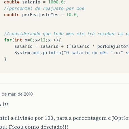
double
salario
=
1000.0
;
//percental de reajuste por mes
double
perReajusteMes
=
10.0
;
//considerando que todo mes ele irá receber um p
for
(
int
x
=
0
;
x
<
12
;
x
++
){
salario
=
salario
+
((
salario
*
perReajusteM
System
.
out
.
println
(
"O salario no mês "
+
x
+
" s
}
6 de mar. de 2010
al!!
tei a divisão por 100, para a percentagem e JOpti
ou. Ficou como desejado!!!