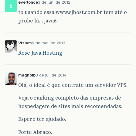
evertonce
3 de jun. de 2012
E
to usando essa www.ejhost.com.br tem até o
probe lá… java6
Vislum
9 de mai. de 2013
Rose Java Hosting
magnotb
3 de jul. de 2014
Olá, o ideal é que contrate um servidor VPS.
Veja o ranking completo das empresas de
hospedagem de sites mais recomendadas.
Espero ter ajudado.
Forte Abraço.