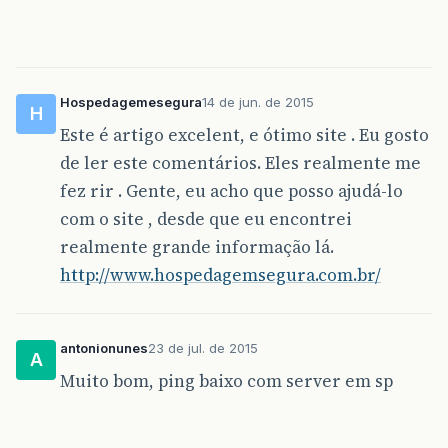
Hospedagemesegura
14 de jun. de 2015
H
Este é artigo excelent, e ótimo site . Eu gosto
de ler este comentários. Eles realmente me
fez rir . Gente, eu acho que posso ajudá-lo
com o site , desde que eu encontrei
realmente grande informação lá.
http://www.hospedagemsegura.com.br/
antonionunes
23 de jul. de 2015
A
Muito bom, ping baixo com server em sp