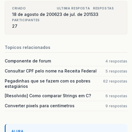
CRIADO
ULTIMA RESPOSTA
RESPOSTAS
18 de agosto de 2006
23 de jul. de 2015
33
PARTICIPANTES
27
Topicos relacionados
Componente de forum
4 respostas
Consultar CPF pelo nome na Receita Federal
5 respostas
Pegadinhas que se fazem com os pobres
62 respostas
estagiários
[Resolvido] Como comparar Strings em C?
6 respostas
Converter pixels para centímetros
9 respostas
ALURA