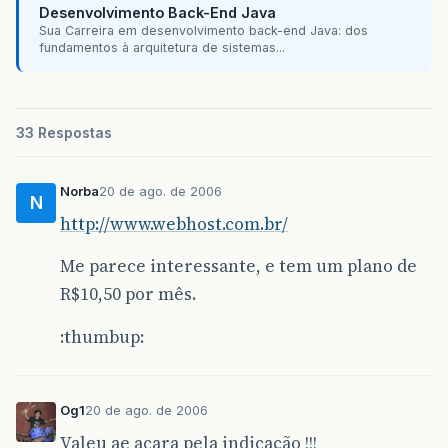
Desenvolvimento Back-End Java
Sua Carreira em desenvolvimento back-end Java: dos
fundamentos à arquitetura de sistemas...
33 Respostas
Norba
20 de ago. de 2006
N
http://www.webhost.com.br/
Me parece interessante, e tem um plano de
R$10,50 por mês.
:thumbup:
Og1
20 de ago. de 2006
Valeu ae acara pela indicação !!!