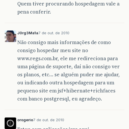
Quem tiver procurando hospedagem vale a
pena conferir.
J0rg3Ma1a
7 de out. de 2010
Não consigo mais informações de como
consigo hospedar meu site no
www.regs.com.br, ele me redireciona para
uma página de suporte, daí não consigo ver
os planos, etc… se alguém puder me ajudar,
ou indicando outra hospedagem para um
pequeno site em jsf+hibernate+richfaces
com banco postgresql, eu agradeço.
orogerio
7 de out. de 2010