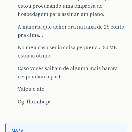
estou procurando uma empresa de
hospedagem para assinar um plano.
A maioria que achei era na faixa de 25 conto
pra cima…
No meu caso seria coisa pequena… 50 MB
estaria ótimo
Caso voces saibam de alguma mais barata
respondam o post
Valeu e até
Og :thumbup:
ALURA