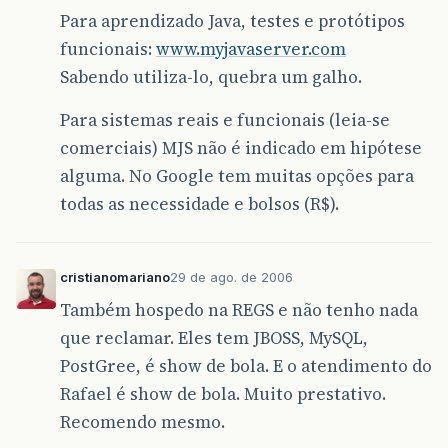
Para aprendizado Java, testes e protótipos
funcionais:
www.myjavaserver.com
Sabendo utiliza-lo, quebra um galho.
Para sistemas reais e funcionais (leia-se
comerciais) MJS não é indicado em hipótese
alguma. No Google tem muitas opções para
todas as necessidade e bolsos (R$).
cristianomariano
29 de ago. de 2006
Também hospedo na REGS e não tenho nada
que reclamar. Eles tem JBOSS, MySQL,
PostGree, é show de bola. E o atendimento do
Rafael é show de bola. Muito prestativo.
Recomendo mesmo.