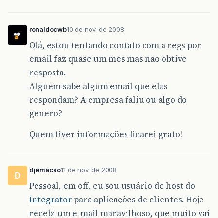
ronaldocwb
10 de nov. de 2008
Olá, estou tentando contato com a regs por
email faz quase um mes mas nao obtive
resposta.
Alguem sabe algum email que elas
respondam? A empresa faliu ou algo do
genero?
Quem tiver informações ficarei grato!
djemacao
11 de nov. de 2008
D
Pessoal, em off, eu sou usuário de host do
Integrator
para aplicações de clientes. Hoje
recebi um e-mail maravilhoso, que muito vai