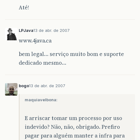
Até!
LPJava
13 de abr. de 2007
www.4java.ca
bem legal… serviço muito bom e suporte
dedicado mesmo…
bogo
13 de abr. de 2007
maquiavelbona:
E arriscar tomar um processo por uso
indevido? Não, não, obrigado. Prefiro
pagar para alguém manter a infra para