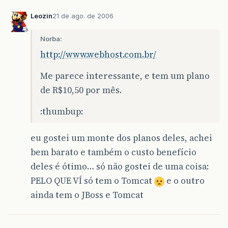
Leozin
21 de ago. de 2006
Norba:
http://www.webhost.com.br/
Me parece interessante, e tem um plano
de R$10,50 por mês.
:thumbup:
eu gostei um monte dos planos deles, achei
bem barato e também o custo benefício
deles é ótimo… só não gostei de uma coisa:
PELO QUE VÍ só tem o Tomcat
e o outro
ainda tem o JBoss e Tomcat