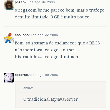
phzao
28 de ago. de 2006
o regs.com.br me parece bom, mas o trafego
é muito limitado, 3 GB é muito pouco…
cooliobr
28 de ago. de 2006
Bom, só gostaria de esclarecer que a REGS
não monitora trafego… ou seja…
liberadinho… trafego ilimitado
asobrab
28 de ago. de 2006
abilio:
O tradicional MyJavaServer