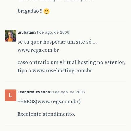
brigadão !!
urubatan
21 de ago. de 2006
se tu quer hospedar um site só …
www.regs.com.br
caso ontratio um virtual hosting no esterior,
tipo o www.rosehosting.com.br
LeandroSeverino
21 de ago. de 2006
L
++REGS(www.regs.com.br)
Excelente atendimento.