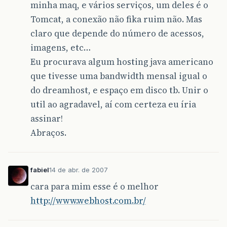
minha maq, e vários serviços, um deles é o
Tomcat, a conexão não fika ruim não. Mas
claro que depende do número de acessos,
imagens, etc…
Eu procurava algum hosting java americano
que tivesse uma bandwidth mensal igual o
do dreamhost, e espaço em disco tb. Unir o
util ao agradavel, aí com certeza eu íria
assinar!
Abraços.
fabiel
14 de abr. de 2007
cara para mim esse é o melhor
http://www.webhost.com.br/