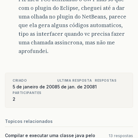
com o plugin do Eclipse, cheguei até a dar
uma olhada no plugin do NetBeans, parece
que ela gera alguns códigos automaticos,
tipo as interfacer quando vc precisa fazer
uma chamada assincrona, mas não me
aprofundei.
CRIADO
ULTIMA RESPOSTA
RESPOSTAS
5 de janeiro de 2008
5 de jan. de 2008
1
PARTICIPANTES
2
Topicos relacionados
Compilar e executar uma classe java pelo
13 respostas