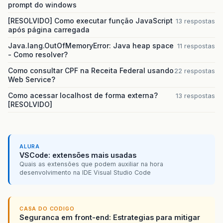
prompt do windows
[RESOLVIDO] Como executar função JavaScript
13 respostas
após página carregada
Java.lang.OutOfMemoryError: Java heap space
11 respostas
- Como resolver?
Como consultar CPF na Receita Federal usando
22 respostas
Web Service?
Como acessar localhost de forma externa?
13 respostas
[RESOLVIDO]
ALURA
VSCode: extensões mais usadas
Quais as extensões que podem auxiliar na hora
desenvolvimento na IDE Visual Studio Code
CASA DO CODIGO
Seguranca em front-end: Estrategias para mitigar