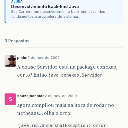
ALURA
Desenvolvimento Back-End Java
Sua Carreira em desenvolvimento back-end Java: dos
fundamentos à arquitetura de sistemas...
3 Respostas
pmlm
2 de nov. de 2009
A classe Servidor está na package conexao,
certo? Então
java conexao.Servidor
souzajhonatan
2 de nov. de 2009
S
agora compilou mais na hora de rodar no
netbeans… olha o erro:
java.rmi.UnmarshalException: error