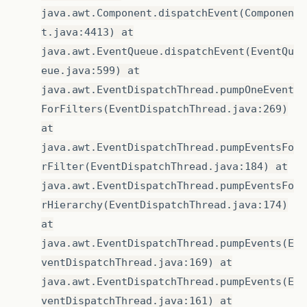
java.awt.Component.dispatchEvent(Componen
t.java:4413) at
java.awt.EventQueue.dispatchEvent(EventQu
eue.java:599) at
java.awt.EventDispatchThread.pumpOneEvent
ForFilters(EventDispatchThread.java:269)
at
java.awt.EventDispatchThread.pumpEventsFo
rFilter(EventDispatchThread.java:184) at
java.awt.EventDispatchThread.pumpEventsFo
rHierarchy(EventDispatchThread.java:174)
at
java.awt.EventDispatchThread.pumpEvents(E
ventDispatchThread.java:169) at
java.awt.EventDispatchThread.pumpEvents(E
ventDispatchThread.java:161) at