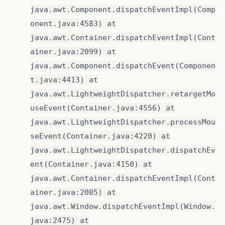
java.awt.Component.dispatchEventImpl(Comp
onent.java:4583) at
java.awt.Container.dispatchEventImpl(Cont
ainer.java:2099) at
java.awt.Component.dispatchEvent(Componen
t.java:4413) at
java.awt.LightweightDispatcher.retargetMo
useEvent(Container.java:4556) at
java.awt.LightweightDispatcher.processMou
seEvent(Container.java:4220) at
java.awt.LightweightDispatcher.dispatchEv
ent(Container.java:4150) at
java.awt.Container.dispatchEventImpl(Cont
ainer.java:2085) at
java.awt.Window.dispatchEventImpl(Window.
java:2475) at