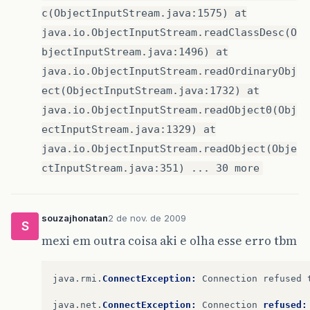
c(ObjectInputStream.java:1575) at
java.io.ObjectInputStream.readClassDesc(O
bjectInputStream.java:1496) at
java.io.ObjectInputStream.readOrdinaryObj
ect(ObjectInputStream.java:1732) at
java.io.ObjectInputStream.readObject0(Obj
ectInputStream.java:1329) at
java.io.ObjectInputStream.readObject(Obje
ctInputStream.java:351) ... 30 more
souzajhonatan
2 de nov. de 2009
S
mexi em outra coisa aki e olha esse erro tbm
java
.
rmi
.
ConnectException:
Connection
refused
java
.
net
.
ConnectException:
Connection
refused: