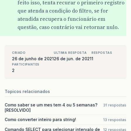
feito isso, tenta recurar o primeiro registro
que atenda a condição do filtro, se for
atendida recupera o funcionário em
questão, caso contrário vai retornar nulo.
CRIADO
ULTIMA RESPOSTA
RESPOSTAS
26 de junho de 2021
26 de jun. de 2021
1
PARTICIPANTES
2
Topicos relacionados
Como saber se um mes tem 4 ou 5 semanas?
31 respostas
[RESOLVIDO]
Como converter inteiro para string!
13 respostas
Comando SELECT para selecionar intervalo de
12 respostas