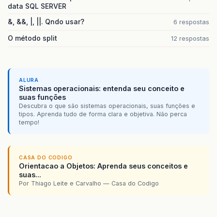
data SQL SERVER
&, &&, |, ||. Qndo usar?
6 respostas
O método split
12 respostas
ALURA
Sistemas operacionais: entenda seu conceito e
suas funções
Descubra o que são sistemas operacionais, suas funções e
tipos. Aprenda tudo de forma clara e objetiva. Não perca
tempo!
CASA DO CODIGO
Orientacao a Objetos: Aprenda seus conceitos e
suas...
Por Thiago Leite e Carvalho — Casa do Codigo