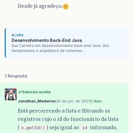
Desde já agradeço.
ALURA
Desenvolvimento Back-End Java
Sua Carreira em desenvolvimento back-end Java: dos
fundamentos à arquitetura de sistemas...
1 Resposta
Solucao aceita
Jonathan_Medeiros
26 de jun. de 2021
2 likes
Está percorrendo a lista e filtrando os
registros cujo o id do funcionário da lista
(
) seja igual ao
informado,
x.getId()
id