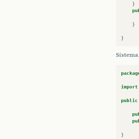
}
pu
}
}
Sistema
packag
import
public
pu
pu
}