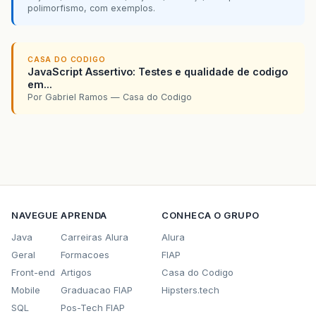
polimorfismo, com exemplos.
CASA DO CODIGO
JavaScript Assertivo: Testes e qualidade de codigo
em...
Por Gabriel Ramos — Casa do Codigo
NAVEGUE
APRENDA
CONHECA O GRUPO
Java
Carreiras Alura
Alura
Geral
Formacoes
FIAP
Front-end
Artigos
Casa do Codigo
Mobile
Graduacao FIAP
Hipsters.tech
SQL
Pos-Tech FIAP