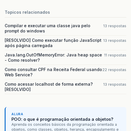
Topicos relacionados
Compilar e executar uma classe java pelo
13 respostas
prompt do windows
[RESOLVIDO] Como executar função JavaScript
13 respostas
após página carregada
Java.lang.OutOfMemoryError: Java heap space
11 respostas
- Como resolver?
Como consultar CPF na Receita Federal usando
22 respostas
Web Service?
Como acessar localhost de forma externa?
13 respostas
[RESOLVIDO]
ALURA
POO: o que é programação orientada a objetos?
Aprenda os conceitos básicos da programação orientada a
objetos, como classes, objetos, herança, encapsulamento e