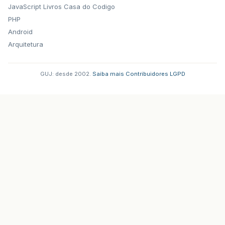
JavaScript
Livros Casa do Codigo
PHP
Android
Arquitetura
GUJ: desde 2002.
·
Saiba mais
·
Contribuidores
·
LGPD