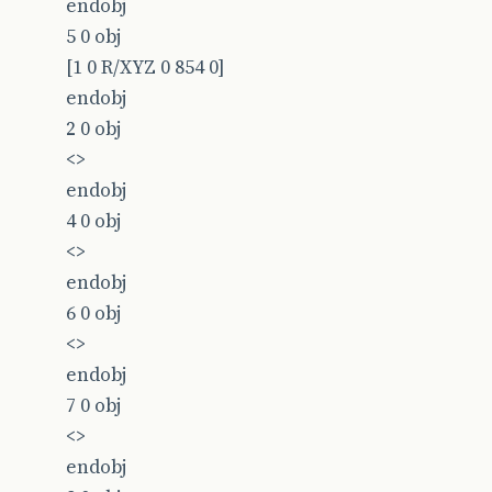
endobj
5 0 obj
[1 0 R/XYZ 0 854 0]
endobj
2 0 obj
<>
endobj
4 0 obj
<>
endobj
6 0 obj
<>
endobj
7 0 obj
<>
endobj