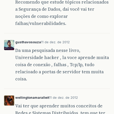
Recomendo que estude tópicos relacionados
a Segurança de Dados, dai você vai ter
noções de como explorar
falhas/vulnerabilidades.
gusthavosouza
11 de dez. de 2012
Da uma pesquisada nesse livro,
Universidade hacker , la voce aprende muita
coisa de conexão , falhas , Tcp/Ip, tudo
relacioado a portas de servidor tem muita
coisa.
wellingtonamaralleit
11 de dez. de 2012
Vai ter que aprender muitos conceitos de
Redes e Sistemas Distribuidos, tem que ter