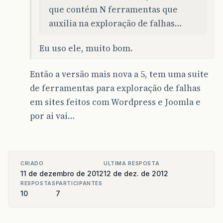
que contém
N
ferramentas que
auxilia na exploração de falhas…
Eu uso ele, muito bom.
Então a versão mais nova a 5, tem uma suite
de ferramentas para exploração de falhas
em sites feitos com Wordpress e Joomla e
por ai vai…
CRIADO
ULTIMA RESPOSTA
11 de dezembro de 2012
12 de dez. de 2012
RESPOSTAS
PARTICIPANTES
10
7