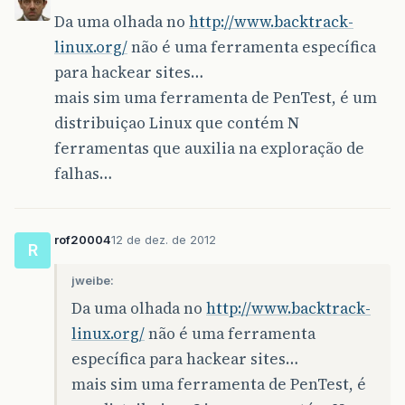
Da uma olhada no
http://www.backtrack-
linux.org/
não é uma ferramenta específica
para hackear sites…
mais sim uma ferramenta de PenTest, é um
distribuiçao Linux que contém
N
ferramentas que auxilia na exploração de
falhas…
rof20004
12 de dez. de 2012
R
jweibe:
Da uma olhada no
http://www.backtrack-
linux.org/
não é uma ferramenta
específica para hackear sites…
mais sim uma ferramenta de PenTest, é