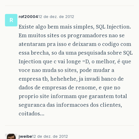
rof20004
12 de dez. de 2012
R
Existe algo bem mais simples, SQL Injection.
Em muitos sites os programadores nao se
atentaram pra isso e deixaram o codigo com
essa brecha, so da uma pesquisada sobre SQL
Injection que c vai longe =D, o melhor, é que
voce nao muda so sites, pode mudar a
empresa tb, hehehehe, ja invadi banco de
dados de empresas de renome, e que no
proprio site informam que garantem total
seguranca das informacoes dos clientes,
coitados…
jweibe
12 de dez. de 2012