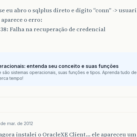
 se eu abro o sqlplus direto e digito “conn” -> usuar
aparece o erro:
38: Falha na recuperação de credencial
racionais: entenda seu conceito e suas funções
 são sistemas operacionais, suas funções e tipos. Aprenda tudo de
perca tempo!
 de mar. de 2012
 agora instalei o OracleXE Client… ele apareceu u