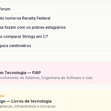
forum
lo nome na Receita Federal
se fazem com os pobres estagiários
o comparar Strings em C?
 para centímetros
m Tecnologia — FIAP
nvolvimento de Sistemas, Engenharia de Software e mais
IGO
go — Livros de tecnologia
amacao, infraestrutura e inovacao