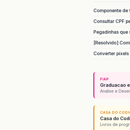
Componente de 
Consultar CPF pe
Pegadinhas que 
[Resolvido] Com
Converter pixels
FIAP
Graduacao e
Analise e Dese
CASA DO COD
Casa do Codi
Livros de progr