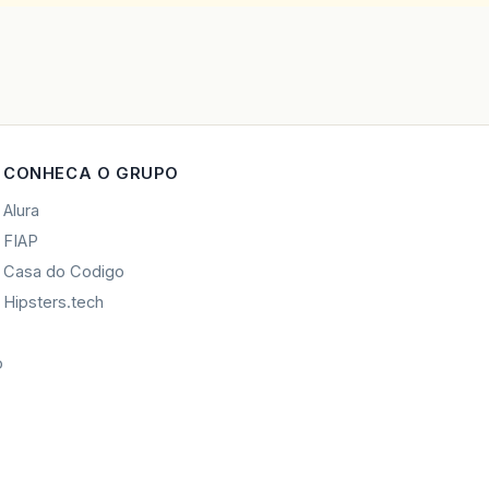
CONHECA O GRUPO
Alura
FIAP
Casa do Codigo
Hipsters.tech
o