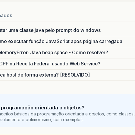
nados
utar uma classe java pelo prompt do windows
o executar função JavaScript após página carregada
MemoryError: Java heap space - Como resolver?
CPF na Receita Federal usando Web Service?
calhost de forma externa? [RESOLVIDO]
 programação orientada a objetos?
ceitos básicos da programação orientada a objetos, como classes,
sulamento e polimorfismo, com exemplos.