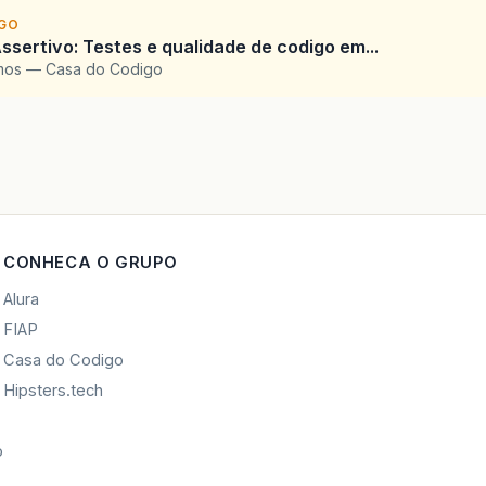
IGO
ssertivo: Testes e qualidade de codigo em...
amos — Casa do Codigo
CONHECA O GRUPO
Alura
FIAP
Casa do Codigo
Hipsters.tech
o