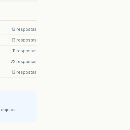
13 respostas
13 respostas
11 respostas
22 respostas
13 respostas
 objetos,