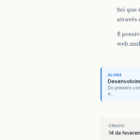
Sei que 
através 
É possív
web.xml
ALURA
Desenvolvim
Do primeiro co
e...
CRIADO
14 de fevere