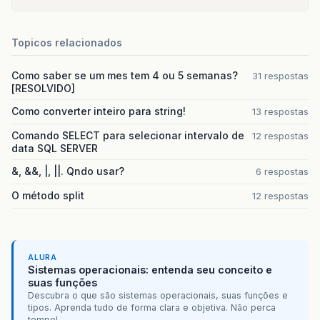
Topicos relacionados
Como saber se um mes tem 4 ou 5 semanas?
31 respostas
[RESOLVIDO]
Como converter inteiro para string!
13 respostas
Comando SELECT para selecionar intervalo de
12 respostas
data SQL SERVER
&, &&, |, ||. Qndo usar?
6 respostas
O método split
12 respostas
ALURA
Sistemas operacionais: entenda seu conceito e
suas funções
Descubra o que são sistemas operacionais, suas funções e
tipos. Aprenda tudo de forma clara e objetiva. Não perca
tempo!