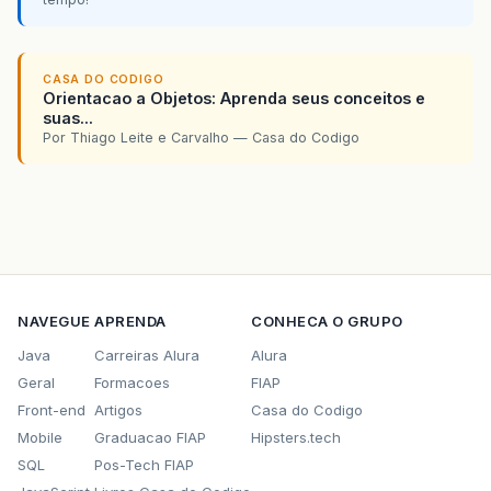
CASA DO CODIGO
Orientacao a Objetos: Aprenda seus conceitos e
suas...
Por Thiago Leite e Carvalho — Casa do Codigo
NAVEGUE
APRENDA
CONHECA O GRUPO
Java
Carreiras Alura
Alura
Geral
Formacoes
FIAP
Front-end
Artigos
Casa do Codigo
Mobile
Graduacao FIAP
Hipsters.tech
SQL
Pos-Tech FIAP