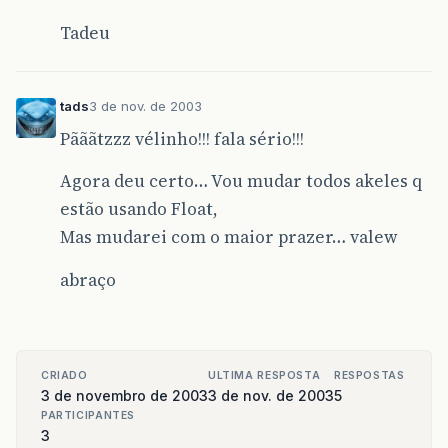
Tadeu
tads
3 de nov. de 2003
Pãããtzzz vélinho!!! fala sério!!!
Agora deu certo… Vou mudar todos akeles q
estão usando Float,
Mas mudarei com o maior prazer… valew
abraço
CRIADO
ULTIMA RESPOSTA
RESPOSTAS
3 de novembro de 2003
3 de nov. de 2003
5
PARTICIPANTES
3