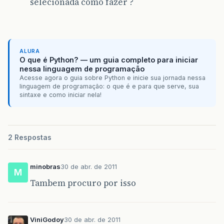
selecionada como fazer ?
ALURA
O que é Python? — um guia completo para iniciar
nessa linguagem de programação
Acesse agora o guia sobre Python e inicie sua jornada nessa
linguagem de programação: o que é e para que serve, sua
sintaxe e como iniciar nela!
2 Respostas
minobras
30 de abr. de 2011
M
Tambem procuro por isso
ViniGodoy
30 de abr. de 2011