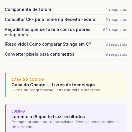
Componente de forum
4 respostas
Consultar CPF pelo nome na Receita Federal
5 respostas
Pegadinhas que se fazem com os pobres
62 respostas
estagiários
[Resolvido] Como comparar Strings em C?
6 respostas
Converter pixels para centímetros
9 respostas
CASA DO CODIGO
Casa do Codigo — Livros de tecnologia
Livros de programacao, infraestrutura e inovacao
LUMINA
Lumina: a IA que te traz resultados
Prompts prontos por especialistas. Resolva seus problemas
de verdade.