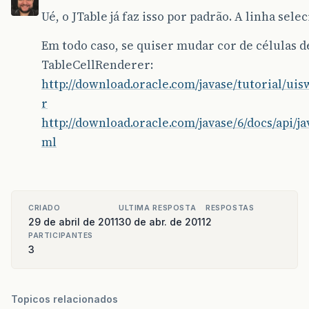
Ué, o JTable já faz isso por padrão. A linha sele
Em todo caso, se quiser mudar cor de células d
TableCellRenderer:
http://download.oracle.com/javase/tutorial/u
r
http://download.oracle.com/javase/6/docs/api/j
ml
CRIADO
ULTIMA RESPOSTA
RESPOSTAS
29 de abril de 2011
30 de abr. de 2011
2
PARTICIPANTES
3
Topicos relacionados