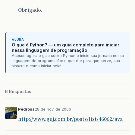
Obrigado.
ALURA
O que é Python? — um guia completo para iniciar
nessa linguagem de programação
Acesse agora o guia sobre Python e inicie sua jornada nessa
linguagem de programação: o que é e para que serve, sua
sintaxe e como iniciar nela!
6 Respostas
Pedrosa
28 de nov. de 2006
http://www.guj.com.br/posts/list/46062.java