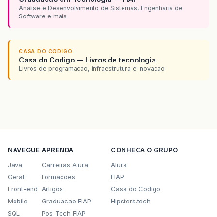
Analise e Desenvolvimento de Sistemas, Engenharia de
Software e mais
CASA DO CODIGO
Casa do Codigo — Livros de tecnologia
Livros de programacao, infraestrutura e inovacao
NAVEGUE
APRENDA
CONHECA O GRUPO
Java
Carreiras Alura
Alura
Geral
Formacoes
FIAP
Front-end
Artigos
Casa do Codigo
Mobile
Graduacao FIAP
Hipsters.tech
SQL
Pos-Tech FIAP