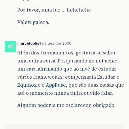
Por favor, uma luz … hehehehe
Valew galera.
marceloplis
1 de dez. de 2006
M
Além dos treinamentos, gostaria se saber
uma outra coisa. Pesquisando ne net achei
um cara afirmando que ao invé de estudar
vários frameworks, compensaria Estudar o
Equinox
e o
AppFuse
, que são duas coisas que
até o momento nunca tinha ouvido falar.
Alguém poderia me esclarecer, obrigado.