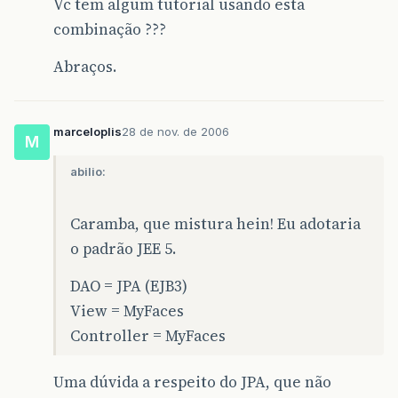
Vc tem algum tutorial usando esta
combinação ???
Abraços.
marceloplis
28 de nov. de 2006
M
abilio:
Caramba, que mistura hein! Eu adotaria
o padrão JEE 5.
DAO = JPA (EJB3)
View = MyFaces
Controller = MyFaces
Uma dúvida a respeito do JPA, que não