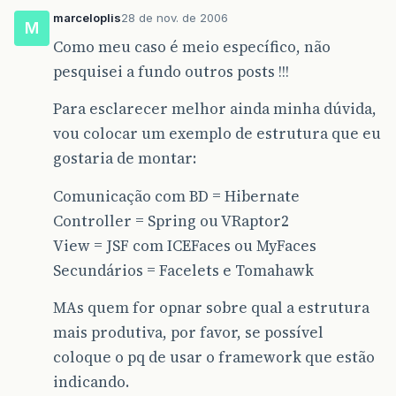
marceloplis
28 de nov. de 2006
M
Como meu caso é meio específico, não
pesquisei a fundo outros posts !!!
Para esclarecer melhor ainda minha dúvida,
vou colocar um exemplo de estrutura que eu
gostaria de montar:
Comunicação com BD = Hibernate
Controller = Spring ou VRaptor2
View = JSF com ICEFaces ou MyFaces
Secundários = Facelets e Tomahawk
MAs quem for opnar sobre qual a estrutura
mais produtiva, por favor, se possível
coloque o pq de usar o framework que estão
indicando.