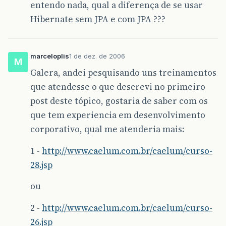
entendo nada, qual a diferença de se usar
Hibernate sem JPA e com JPA ???
marceloplis
1 de dez. de 2006
M
Galera, andei pesquisando uns treinamentos
que atendesse o que descrevi no primeiro
post deste tópico, gostaria de saber com os
que tem experiencia em desenvolvimento
corporativo, qual me atenderia mais:
1 -
http://www.caelum.com.br/caelum/curso-
28.jsp
ou
2 -
http://www.caelum.com.br/caelum/curso-
26.jsp