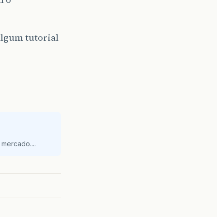
lgum tutorial
mercado....