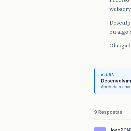
webserv
Desculp
ou algo 
Obrigad
ALURA
Desenvolvim
Aprenda a criar
9 Respostas
JoaoPCN