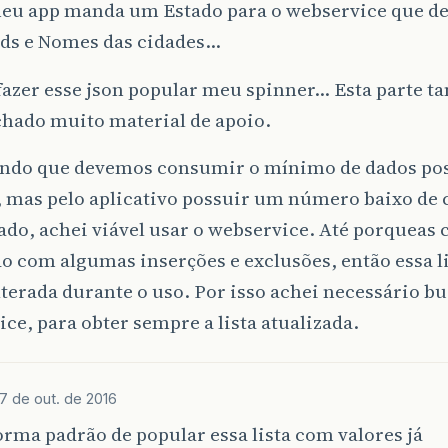
eu app manda um Estado para o webservice que de
Ids e Nomes das cidades…
 fazer esse json popular meu spinner… Esta parte 
chado muito material de apoio.
endo que devemos consumir o mínimo de dados pos
, mas pelo aplicativo possuir um número baixo de
ado, achei viável usar o webservice. Até porqueas 
o com algumas inserções e exclusões, então essa li
terada durante o uso. Por isso achei necessário bu
ce, para obter sempre a lista atualizada.
7 de out. de 2016
orma padrão de popular essa lista com valores já