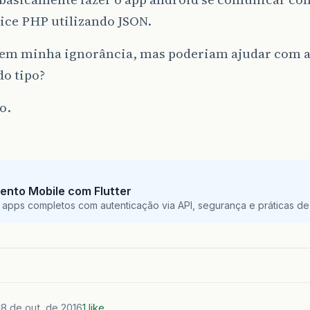
ice PHP utilizando JSON.
em minha ignorância, mas poderiam ajudar com a
do tipo?
o.
ento Mobile com Flutter
 apps completos com autenticação via API, segurança e práticas de 
18 de out. de 2016
1 like