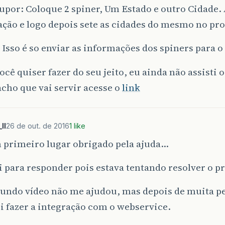
por: Coloque 2 spiner, Um Estado e outro Cidade.
ão e logo depois sete as cidades do mesmo no prox
Isso é so enviar as informações dos spiners para o
ocê quiser fazer do seu jeito, eu ainda não assisti 
cho que vai servir acesse o
link
ll
26 de out. de 2016
1 like
m primeiro lugar obrigado pela ajuda…
 para responder pois estava tentando resolver o 
gundo vídeo não me ajudou, mas depois de muita pe
 fazer a integração com o webservice.