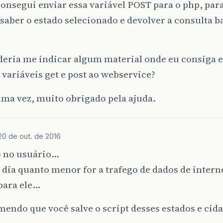
onsegui enviar essa variável POST para o php, para
saber o estado selecionado e devolver a consulta b
deria me indicar algum material onde eu consiga 
 variáveis get e post ao webservice?
ma vez, muito obrigado pela ajuda.
20 de out. de 2016
 no usuário…
dia quanto menor for a trafego de dados de intern
para ele…
endo que você salve o script desses estados e cid