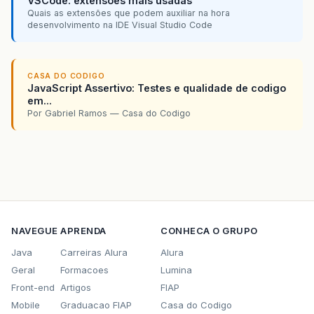
VSCode: extensões mais usadas
Quais as extensões que podem auxiliar na hora
desenvolvimento na IDE Visual Studio Code
CASA DO CODIGO
JavaScript Assertivo: Testes e qualidade de codigo
em...
Por Gabriel Ramos — Casa do Codigo
NAVEGUE
APRENDA
CONHECA O GRUPO
Java
Carreiras Alura
Alura
Geral
Formacoes
Lumina
Front-end
Artigos
FIAP
Mobile
Graduacao FIAP
Casa do Codigo