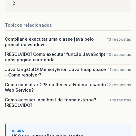
2
Topicos relacionados
Compilar e executar uma classe java pelo
13 respostas
prompt do windows
[RESOLVIDO] Como executar função JavaScript
13 respostas
após página carregada
Java.lang.OutOfMemoryError: Java heap space
11 respostas
- Como resolver?
Como consultar CPF na Receita Federal usando
22 respostas
Web Service?
Como acessar localhost de forma externa?
13 respostas
[RESOLVIDO]
ALURA