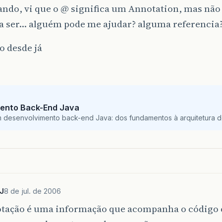
ndo, vi que o @ significa um Annotation, mas não
 a ser… alguém pode me ajudar? alguma referencia
o desde já
ento Back-End Java
m desenvolvimento back-end Java: dos fundamentos à arquitetura de
J
8 de jul. de 2006
tação é uma informação que acompanha o código 