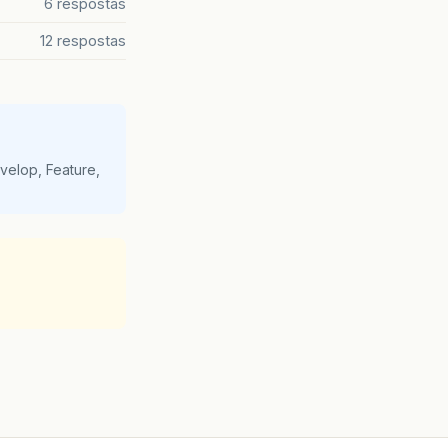
6 respostas
12 respostas
velop, Feature,